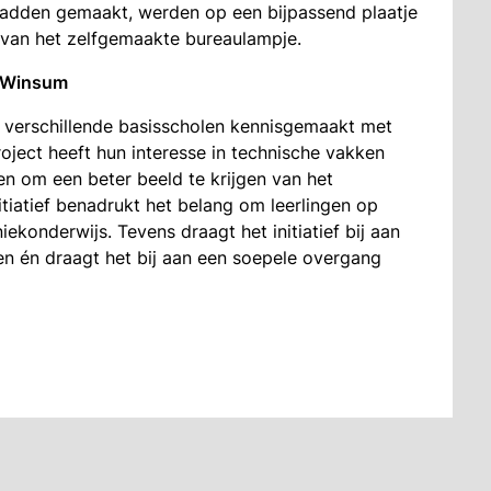
 hadden gemaakt, werden op een bijpassend plaatje
 van het zelfgemaakte bureaulampje.
n Winsum
jf verschillende basisscholen kennisgemaakt met
oject heeft hun interesse in technische vakken
n om een beter beeld te krijgen van het
itiatief benadrukt het belang om leerlingen op
ekonderwijs. Tevens draagt het initiatief bij aan
en én draagt het bij aan een soepele overgang