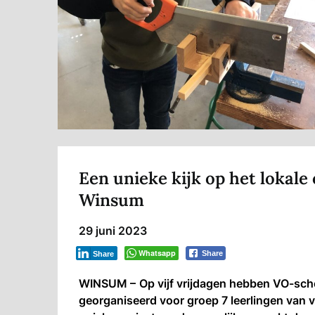
Een unieke kijk op het lokale 
Winsum
29 juni 2023
Whatsapp
Share
Share
WINSUM –
Op vijf vrijdagen hebben VO-sc
georganiseerd voor groep 7 leerlingen van v