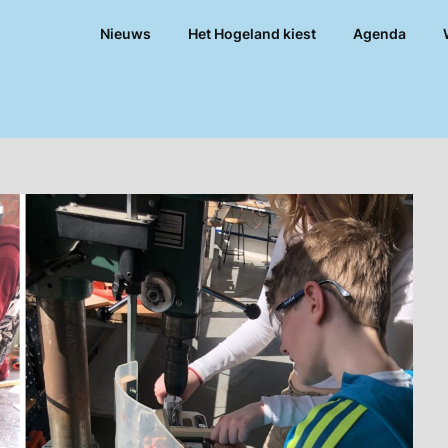
Nieuws
Het Hogeland kiest
Agenda