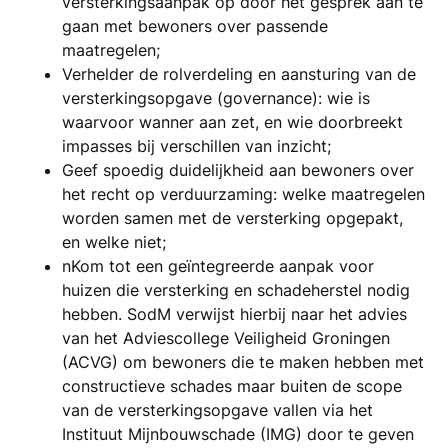
versterkingsaanpak op door het gesprek aan te
gaan met bewoners over passende
maatregelen;
Verhelder de rolverdeling en aansturing van de
versterkingsopgave (governance): wie is
waarvoor wanner aan zet, en wie doorbreekt
impasses bij verschillen van inzicht;
Geef spoedig duidelijkheid aan bewoners over
het recht op verduurzaming: welke maatregelen
worden samen met de versterking opgepakt,
en welke niet;
nKom tot een geïntegreerde aanpak voor
huizen die versterking en schadeherstel nodig
hebben. SodM verwijst hierbij naar het advies
van het Adviescollege Veiligheid Groningen
(ACVG) om bewoners die te maken hebben met
constructieve schades maar buiten de scope
van de versterkingsopgave vallen via het
Instituut Mijnbouwschade (IMG) door te geven