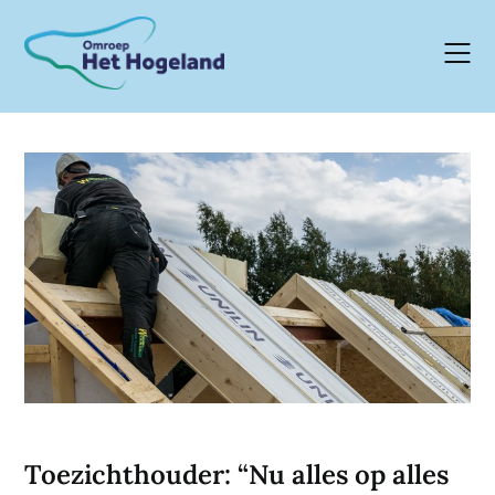
Skip
to
content
Toezichthouder: “Nu alles op alles