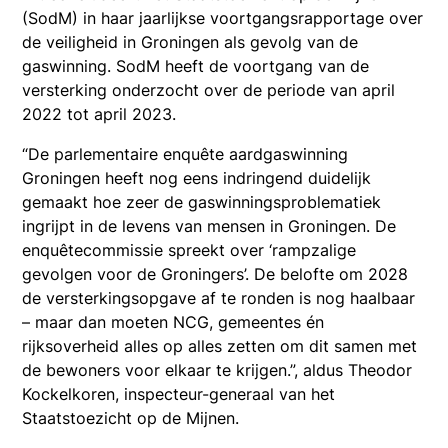
(SodM) in haar jaarlijkse voortgangsrapportage over
de veiligheid in Groningen als gevolg van de
gaswinning. SodM heeft de voortgang van de
versterking onderzocht over de periode van april
2022 tot april 2023.
“De parlementaire enquête aardgaswinning
Groningen heeft nog eens indringend duidelijk
gemaakt hoe zeer de gaswinningsproblematiek
ingrijpt in de levens van mensen in Groningen. De
enquêtecommissie spreekt over ‘rampzalige
gevolgen voor de Groningers’. De belofte om 2028
de versterkingsopgave af te ronden is nog haalbaar
– maar dan moeten NCG, gemeentes én
rijksoverheid alles op alles zetten om dit samen met
de bewoners voor elkaar te krijgen.”, aldus Theodor
Kockelkoren, inspecteur-generaal van het
Staatstoezicht op de Mijnen.