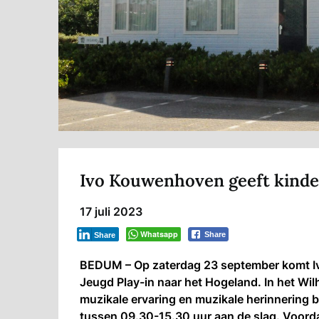
Ivo Kouwenhoven geeft kinde
17 juli 2023
Whatsapp
Share
Share
BEDUM – Op zaterdag 23 september komt Iv
Jeugd Play-in naar het Hogeland. In het Wilh
muzikale ervaring en muzikale herinnering 
tussen 09.30-15.30 uur aan de slag. Voorda