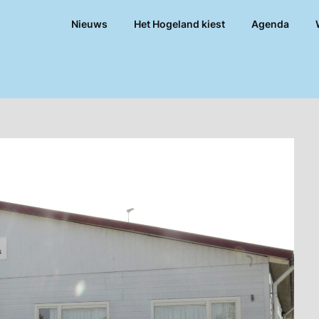
Nieuws
Het Hogeland kiest
Agenda