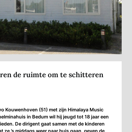
ren de ruimte om te schitteren
o Kouwenhoven (51) met zijn Himalaya Music
elminahuis in Bedum wil hij jeugd tot 18 jaar een
bieden. De dirigent gaat samen met de kinderen
t ze ’s middags weer naar huis gaan, geven de