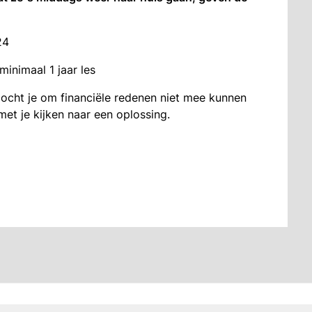
24
minimaal 1 jaar les
r mocht je om financiële redenen niet mee kunnen
et je kijken naar een oplossing.