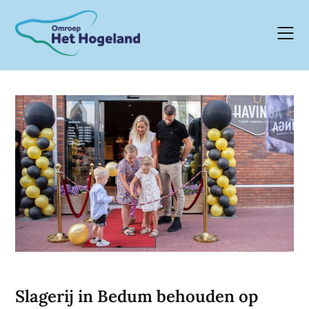
Skip
to
content
Slagerij in Bedum behouden op