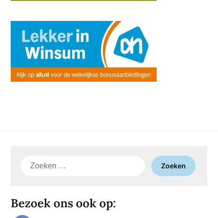
Zoeken
naar:
Bezoek ons ook op: