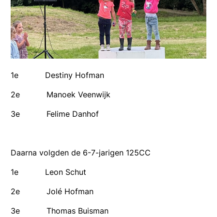
1e Destiny Hofman
2e Manoek Veenwijk
3e Felime Danhof
Daarna volgden de 6-7-jarigen 125CC
1e Leon Schut
2e Jolé Hofman
3e Thomas Buisman