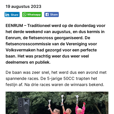
19 augustus 2023
Whatsapp
Share
Share
EENRUM – Traditioneel werd op de donderdag voor
het derde weekend van augustus, en dus kermis in
Eenrum, de fietsencross georganiseerd. De
fietsencrosscommissie van de Vereniging voor
Volksvermaken had gezorgd voor een perfecte
baan. Het was prachtig weer dus weer veel
deelnemers en publiek.
De baan was zeer snel, het werd dus een avond met
spannende races. De 5-jarige 50CC trapten het
festijn af. Na drie races waren de winnaars bekend.