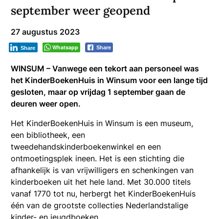
september weer geopend
27 augustus 2023
Whatsapp
Share
Share
WINSUM – Vanwege een tekort aan personeel was
het KinderBoekenHuis in Winsum voor een lange tijd
gesloten, maar op vrijdag 1 september gaan de
deuren weer open.
Het KinderBoekenHuis in Winsum is een museum,
een bibliotheek, een
tweedehandskinderboekenwinkel en een
ontmoetingsplek ineen. Het is een stichting die
afhankelijk is van vrijwilligers en schenkingen van
kinderboeken uit het hele land. Met 30.000 titels
vanaf 1770 tot nu, herbergt het KinderBoekenHuis
één van de grootste collecties Nederlandstalige
kinder- en jeugdboeken.