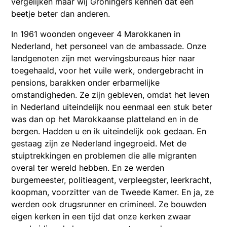
vergelijken maar wij Groningers kennen dat een
beetje beter dan anderen.
In 1961 woonden ongeveer 4 Marokkanen in
Nederland, het personeel van de ambassade. Onze
landgenoten zijn met wervingsbureaus hier naar
toegehaald, voor het vuile werk, ondergebracht in
pensions, barakken onder erbarmelijke
omstandigheden. Ze zijn gebleven, omdat het leven
in Nederland uiteindelijk nou eenmaal een stuk beter
was dan op het Marokkaanse platteland en in de
bergen. Hadden u en ik uiteindelijk ook gedaan. En
gestaag zijn ze Nederland ingegroeid. Met de
stuiptrekkingen en problemen die alle migranten
overal ter wereld hebben. En ze werden
burgemeester, politieagent, verpleegster, leerkracht,
koopman, voorzitter van de Tweede Kamer. En ja, ze
werden ook drugsrunner en crimineel. Ze bouwden
eigen kerken in een tijd dat onze kerken zwaar