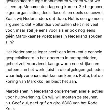
gesubsidieerde lege monumenten werden waar we
alleen op Monumentendag nog komen. Ze begonnen
eigen organisaties, deels fiasco’s en deels succesvol.
Zoals wij Nederlanders dat doen. Het is een gemeen
argument: dat Hollandse voetballen stelt niet veel
voor, maar stel je eens voor als er ook nog eens
géén Marokkaanse voetballers in Nederland zouden
zijn?
Het Nederlandse leger heeft een interventie eenheid
gespecialiseerd in het opereren in rampgebieden,
geheel zelf voorziend, kan gewoon neerstrijken en
meteen aan het werk, juist in die afgelegen gebieden
waar hulpverleners niet kunnen komen. Rutte, bel de
koning van Marokko, en biedt het aan.
Marokkanen in Nederland ondernemen allerlei acties
voor hulpverlening. En wij, wij moeten ze steunen,
nu. Geef gul, geef grif op giro 6868 van het Rode
Kruis.