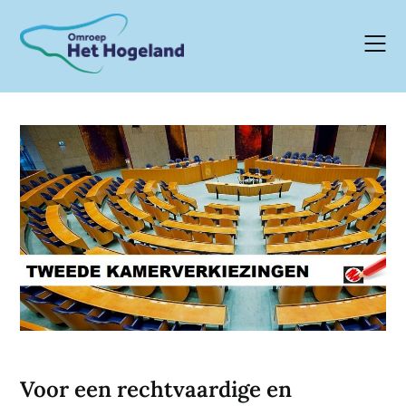
Skip
to
content
Voor een rechtvaardige en