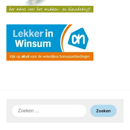
Zoeken
naar: