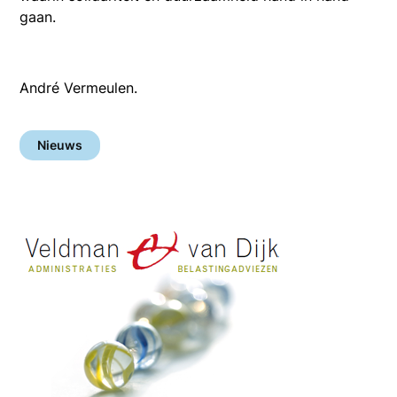
gaan.
André Vermeulen.
Nieuws