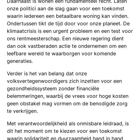
Daarnaast is wonen een fundamenteel recht. Laten
onze politici aan de slag gaan voor een toekomst
waarin iedereen een betaalbare woning kan vinden.
Ondertussen tikt de tijd door voor onze planeet. De
klimaatcrisis is een urgent probleem en een test voor
ons rentmeesterschap. Een nieuwe regering dient
dan ook vastberaden actie te ondernemen om een
leefbare wereld te waarborgen voor komende
generaties.
Verder is het van belang dat onze
volksvertegenwoordigers zich inzetten voor een
gezondheidssysteem zonder financiële
belemmeringen, waarbij de vrees voor hoge kosten
geen obstakel mag vormen om de benodigde zorg
te verkrijgen.
Met verantwoordelijkheid als onmisbare leidraad, is
dit het moment om te kiezen voor een toekomst
waarin solidariteit en duurzaamheid hand in hand