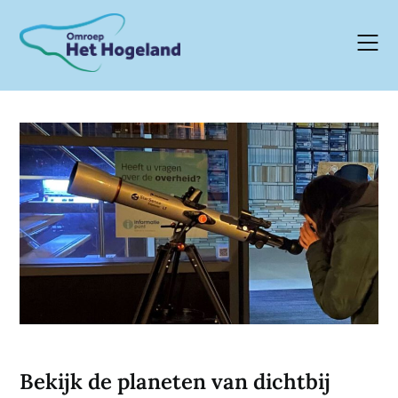
Skip
to
content
Bekijk de planeten van dichtbij