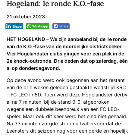
Hogeland: 1e ronde K.O.-fase
21 oktober 2023
Whatsapp
Share
Share
HET HOGELAND – We zijn aanbeland bij de 1e ronde
van de K.O.-fase van de noordelijke districtsbeker.
Vier Hogelandster clubs gingen voor een plek in de
2e knock-outronde. Drie deden dat op zaterdag, één
al op donderdagavond.
Op deze avond werd ook begonnen aan het restant
van de drie weken geleden gestaakte wedstrijd KRC
– FC LEO in 5D. Toen werd deze Hogelandster derby
al na 7 minuten, bij de stand 0-0, afgebroken
wegens een dubbele beenbreuk van een FC LEO-
speler. Maar ook dit keer werd het eind niet gehaald.
Na 33 minuten zorgde stroomuitval ervoor dat de
Leensters dit seizoen nog voor een derde en hopelijk