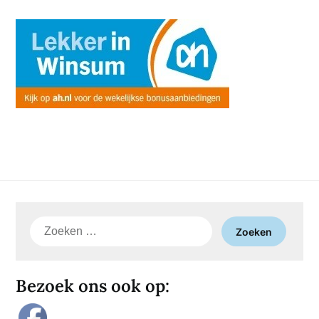
Zoeken
naar:
Bezoek ons ook op: