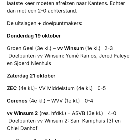
laatste keer moeten afreizen naar Kantens. Echter
dan met een 2-0 achterstand.
De uitslagen + doelpuntmakers:
Donderdag 19 oktober
Groen Geel (3e kl.) –
vv Winsum
(1e kl.)
2-3
Doelpunten vv Winsum: Yumé Ramos, Jered Faleye
en Sjoerd Nienhuis
Zaterdag 21 oktober
ZEC
(4e kl.)- VV Middelstum (4e kl.) 0-5
Corenos
(4e kl.) – WVV (1e kl.) 0-4
vv Winsum 2
(res. hfdkl.) – ASVB (3e kl.) 4-0
Doelpunten vv Winsum 2: Sam Kamphuis (3) en
Chiel Danhof