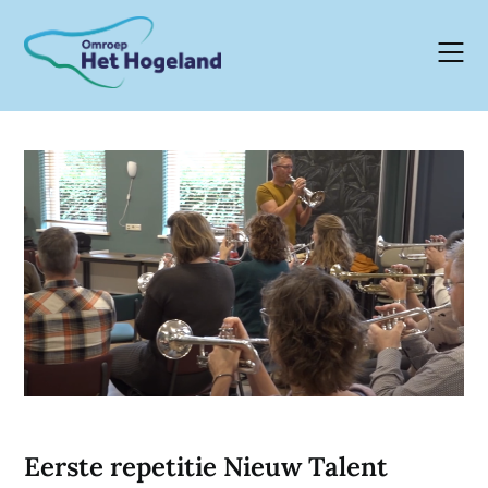
Skip
to
content
Eerste repetitie Nieuw Talent