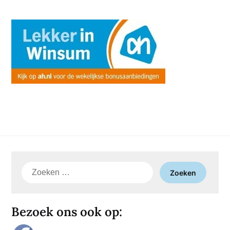
Zoeken
naar:
Bezoek ons ook op: