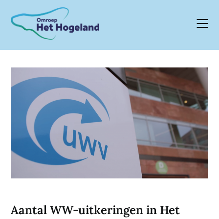
Skip
to
content
Aantal WW-uitkeringen in Het