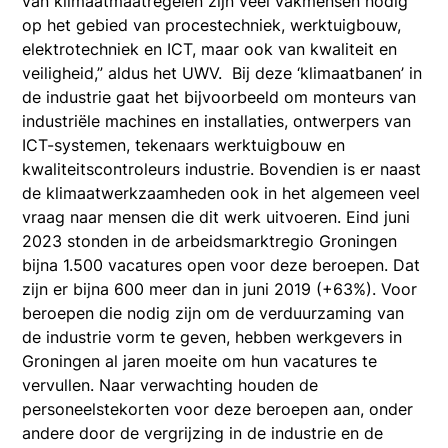
van klimaatmaatregelen zijn veel vakmensen nodig
op het gebied van procestechniek, werktuigbouw,
elektrotechniek en ICT, maar ook van kwaliteit en
veiligheid,” aldus het UWV. Bij deze ‘klimaatbanen’ in
de industrie gaat het bijvoorbeeld om monteurs van
industriële machines en installaties, ontwerpers van
ICT-systemen, tekenaars werktuigbouw en
kwaliteitscontroleurs industrie. Bovendien is er naast
de klimaatwerkzaamheden ook in het algemeen veel
vraag naar mensen die dit werk uitvoeren. Eind juni
2023 stonden in de arbeidsmarktregio Groningen
bijna 1.500 vacatures open voor deze beroepen. Dat
zijn er bijna 600 meer dan in juni 2019 (+63%). Voor
beroepen die nodig zijn om de verduurzaming van
de industrie vorm te geven, hebben werkgevers in
Groningen al jaren moeite om hun vacatures te
vervullen. Naar verwachting houden de
personeelstekorten voor deze beroepen aan, onder
andere door de vergrijzing in de industrie en de