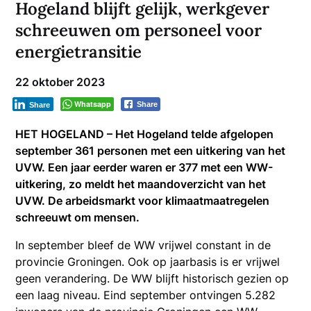
Hogeland blijft gelijk, werkgever
schreeuwen om personeel voor
energietransitie
22 oktober 2023
Whatsapp
Share
Share
HET HOGELAND – Het Hogeland telde afgelopen
september 361 personen met een uitkering van het
UVW. Een jaar eerder waren er 377 met een WW-
uitkering, zo meldt het maandoverzicht van het
UVW. De arbeidsmarkt voor klimaatmaatregelen
schreeuwt om mensen.
In september bleef de WW vrijwel constant in de
provincie Groningen. Ook op jaarbasis is er vrijwel
geen verandering. De WW blijft historisch gezien op
een laag niveau. Eind september ontvingen 5.282