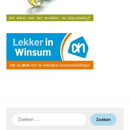
Zoeken
naar: