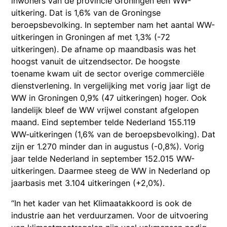
inwoners van de provincie Groningen een WW-
uitkering. Dat is 1,6% van de Groningse
beroepsbevolking. In september nam het aantal WW-
uitkeringen in Groningen af met 1,3% (-72
uitkeringen). De afname op maandbasis was het
hoogst vanuit de uitzendsector. De hoogste
toename kwam uit de sector overige commerciële
dienstverlening. In vergelijking met vorig jaar ligt de
WW in Groningen 0,9% (47 uitkeringen) hoger. Ook
landelijk bleef de WW vrijwel constant afgelopen
maand. Eind september telde Nederland 155.119
WW-uitkeringen (1,6% van de beroepsbevolking). Dat
zijn er 1.270 minder dan in augustus (-0,8%). Vorig
jaar telde Nederland in september 152.015 WW-
uitkeringen. Daarmee steeg de WW in Nederland op
jaarbasis met 3.104 uitkeringen (+2,0%).
“In het kader van het Klimaatakkoord is ook de
industrie aan het verduurzamen. Voor de uitvoering