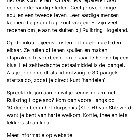
het ook kunt lenen? Of laat iets repareren door
een van de handige leden. Geef je overbodige
spullen een tweede leven. Leer aardige mensen
kennen die je om hulp kunt vragen. Er zijn veel
redenen om je aan te sluiten bij Ruilkring Hogeland.
Op de inloopbijeenkomsten ontmoeten de leden
elkaar. Ze ruilen of lenen spullen en maken
afspraken, bijvoorbeeld om elkaar te helpen bij een
klus. Het zelfbedachte betaalmiddel is de ‘pangel’.
Als je je aanmeldt als lid ontvang je 30 pangels
startsaldo, zodat je direct kunt ‘handelen’.
Spreekt dit jou aan en wil je kennismaken met
Ruilkring Hogeland? Kom dan vooral langs op
10 december in het dorpshuis (Stiel 6) van Stitswerd,
want je bent van harte welkom. Koffie, thee en iets
lekkers staan klaar.
Meer informatie op website