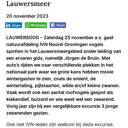
Lauwersmeer
20 november 2023
Whatsapp
Share
Share
LAUWERSOOG – Zaterdag 25 november a.s. gaat
natuurafdeling IVN Noord-Groningen vogels
spotten in het Lauwersmeergebied onder leiding van
een ervaren gids, namelijk Jörgen de Bruin. Met
auto’s rijden we naar verschillende plekken in het
nationaal park waar we grote kans hebben mooie
wintergasten te zien, zoals de smient, de
wintertaling, pijlstaarten, wilde en/of kleine zwanen.
Vaak wordt ook een aantal roofvogels gespot als
kiekendief, buizerd en wie weet wel een zeearend.
Vorig jaar zijn bij een vergelijkbare excursie 3 jonge
zeearenden gezien.
Ook niet IVN-leden zijn welkom bij deze excursie.