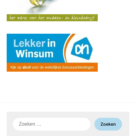
Zoeken
naar: