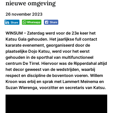
nieuwe omgeving
26 november 2023
Whatsapp
Share
Share
WINSUM – Zaterdag werd voor de 23e keer het
Katsu Gala gehouden. Het jaarlijkse full contact
kararate evenement, georganiseerd door de
plaatselijke Dojo Katsu, werd voor het eerst
gehouden in de sporthal van multifunctioneel
centrum De Tirrel. Hiervoor was de Ripperdahal altijd
het decor geweest van de wedstrijden, waarbij
respect en discipline de boventoon voeren. Willem
Kroon was erbij en sprak met Lammert Meinema en
Suzan Wierenga, voorzitter en secretaris van Katsu.