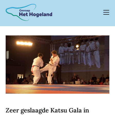
Skip
to
content
Zeer geslaagde Katsu Gala in