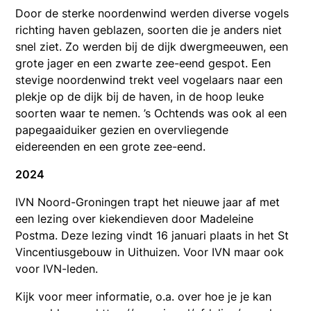
Door de sterke noordenwind werden diverse vogels
richting haven geblazen, soorten die je anders niet
snel ziet. Zo werden bij de dijk dwergmeeuwen, een
grote jager en een zwarte zee-eend gespot. Een
stevige noordenwind trekt veel vogelaars naar een
plekje op de dijk bij de haven, in de hoop leuke
soorten waar te nemen. ’s Ochtends was ook al een
papegaaiduiker gezien en overvliegende
eidereenden en een grote zee-eend.
2024
IVN Noord-Groningen trapt het nieuwe jaar af met
een lezing over kiekendieven door Madeleine
Postma. Deze lezing vindt 16 januari plaats in het St
Vincentiusgebouw in Uithuizen. Voor IVN maar ook
voor IVN-leden.
Kijk voor meer informatie, o.a. over hoe je je kan