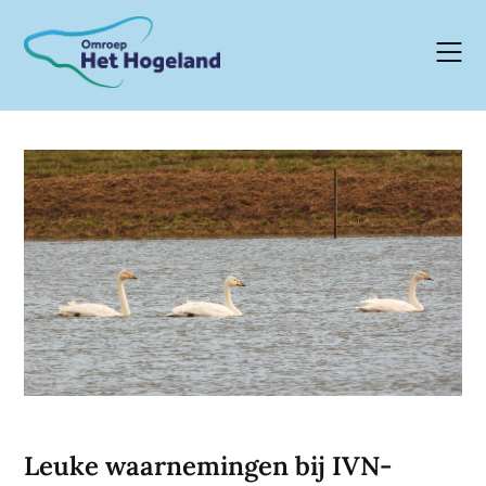
Skip
to
content
Leuke waarnemingen bij IVN-