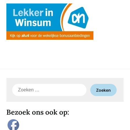
Zoeken
naar:
Bezoek ons ook op: