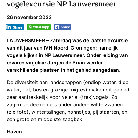
vogelexcursie NP Lauwersmeer
26 november 2023
Whatsapp
Share
Share
L
AUWERSMEER – Zaterdag was de laatste excursie
van dit jaar van IVN Noord-Groningen; namelijk
vogels kijken in NP Lauwersmeer. Onder leiding van
ervaren vogelaar Jörgen de Bruin werden
verschillende plaatsen in het gebied aangedaan.
De diversiteit aan landschappen (ondiep water, diep
water, riet, bos en grazige ruigtes) maken dit gebied
zeer aantrekkelijk voor velerlei (trek)vogels. Zo
zagen de deelnemers onder andere wilde zwanen
(zie foto), wintertalingen, nonnetjes, pijlstaarten, en
een grote en middelste zaagbek.
Haven