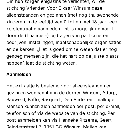
Om hun zorgen enigszins te verlichten, wil de
stichting Vrienden Voor Elkaar Winsum deze
alleenstaanden en gezinnen (met nog thuiswonende
kinderen in de leeftijd van 0 tot en met 18 jaar) een
kerstextraatje aanbieden. Dit is mogelijk gemaakt
door de (financiële) bijdragen van particulieren,
bedrijven, instellingen, maatschappelijke organisaties
en de kerken. ,,Het is goed om te weten dat er nog
genoeg mensen zijn, die het hart op de juiste plaats
hebben”, laat de stichting weten.
Aanmelden
Het extraatje is bestemd voor alleenstaanden en
gezinnen woonachtig in de dorpen Winsum, Adorp,
Sauwerd, Baflo, Rasquert, Den Andel en Tinallinge.
Mensen kunnen zich aanmelden per post, per e-mail,
telefonisch of via de website van de stichting. Per
post aanmelden kan via Hanneke Ritzema, Geert
Reindersstraat 7, 9951 CC Winsum. Mailen kan