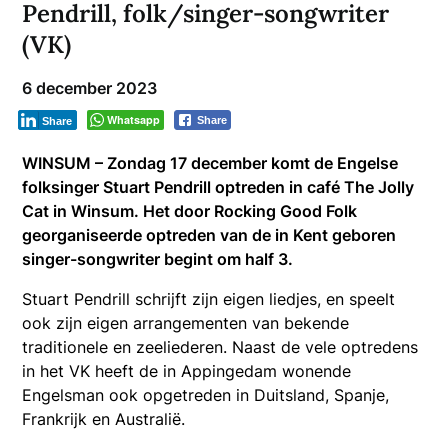
Pendrill, folk/singer-songwriter
(VK)
6 december 2023
Whatsapp
Share
Share
WINSUM – Zondag 17 december komt de Engelse
folksinger Stuart Pendrill optreden in café The Jolly
Cat in Winsum. Het door Rocking Good Folk
georganiseerde optreden van de in Kent geboren
singer-songwriter begint om half 3.
Stuart Pendrill schrijft zijn eigen liedjes, en speelt
ook zijn eigen arrangementen van bekende
traditionele en zeeliederen. Naast de vele optredens
in het VK heeft de in Appingedam wonende
Engelsman ook opgetreden in Duitsland, Spanje,
Frankrijk en Australië.