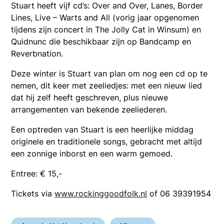
Stuart heeft vijf cd’s: Over and Over, Lanes, Border
Lines, Live – Warts and All (vorig jaar opgenomen
tijdens zijn concert in The Jolly Cat in Winsum) en
Quidnunc die beschikbaar zijn op Bandcamp en
Reverbnation.
Deze winter is Stuart van plan om nog een cd op te
nemen, dit keer met zeeliedjes: met een nieuw lied
dat hij zelf heeft geschreven, plus nieuwe
arrangementen van bekende zeeliederen.
Een optreden van Stuart is een heerlijke middag
originele en traditionele songs, gebracht met altijd
een zonnige inborst en een warm gemoed.
Entree: € 15,-
Tickets via
www.rockinggoodfolk.nl
of 06 39391954