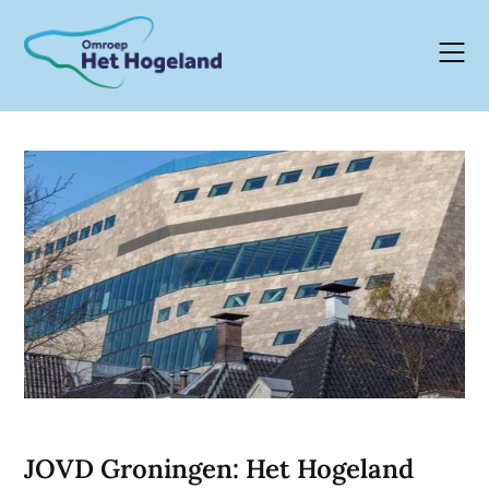
Skip
to
content
JOVD Groningen: Het Hogeland