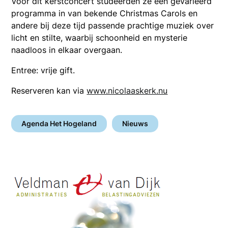
Voor dit kerstconcert studeerden ze een gevarieerd
programma in van bekende Christmas Carols en
andere bij deze tijd passende prachtige muziek over
licht en stilte, waarbij schoonheid en mysterie
naadloos in elkaar overgaan.
Entree: vrije gift.
Reserveren kan via
www.nicolaaskerk.nu
Agenda Het Hogeland
Nieuws