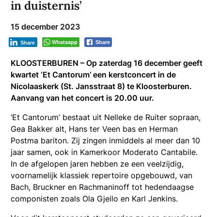
in duisternis’
15 december 2023
Whatsapp
Share
Share
KLOOSTERBUREN – Op zaterdag 16 december geeft
kwartet ‘Et Cantorum’ een kerstconcert in de
Nicolaaskerk (St. Jansstraat 8) te Kloosterburen.
Aanvang van het concert is 20.00 uur.
‘Et Cantorum’ bestaat uit Nelleke de Ruiter sopraan,
Gea Bakker alt, Hans ter Veen bas en Herman
Postma bariton. Zij zingen inmiddels al meer dan 10
jaar samen, ook in Kamerkoor Moderato Cantabile.
In de afgelopen jaren hebben ze een veelzijdig,
voornamelijk klassiek repertoire opgebouwd, van
Bach, Bruckner en Rachmaninoff tot hedendaagse
componisten zoals Ola Gjeilo en Karl Jenkins.