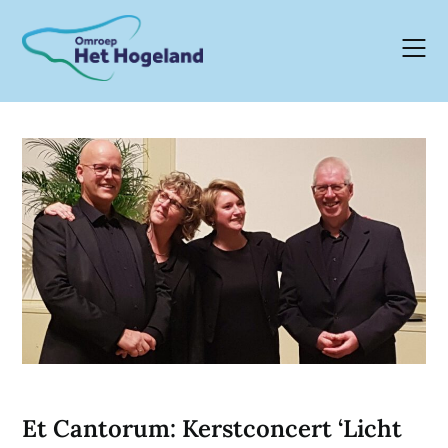
Skip
to
content
Et Cantorum: Kerstconcert ‘Licht