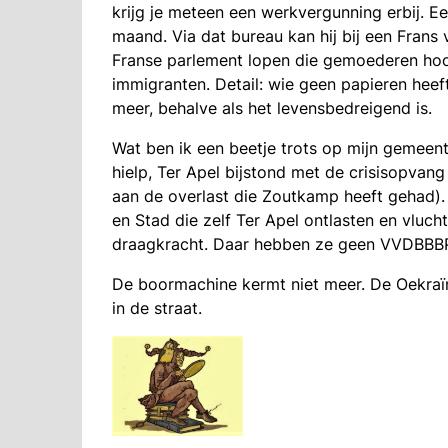
krijg je meteen een werkvergunning erbij. E
maand. Via dat bureau kan hij bij een Frans
Franse parlement lopen die gemoederen ho
immigranten. Detail: wie geen papieren heef
meer, behalve als het levensbedreigend is.
Wat ben ik een beetje trots op mijn gemeen
hielp, Ter Apel bijstond met de crisisopvang
aan de overlast die Zoutkamp heeft gehad).
en Stad die zelf Ter Apel ontlasten en vluc
draagkracht. Daar hebben ze geen VVDBBBPV
De boormachine kermt niet meer. De Oekraï
in de straat.