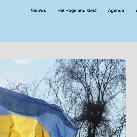
Nieuws
Het Hogeland kiest
Agenda