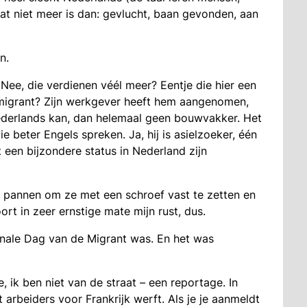
wat niet meer is dan: gevlucht, baan gevonden, aan
n.
 Nee, die verdienen véél meer? Eentje die hier een
smigrant? Zijn werkgever heeft hem aangenomen,
ederlands kan, dan helemaal geen bouwvakker. Het
e beter Engels spreken. Ja, hij is asielzoeker, één
 een bijzondere status in Nederland zijn
in pannen om ze met een schroef vast te zetten en
rt in zeer ernstige mate mijn rust, dus.
onale Dag van de Migrant was. En het was
, ik ben niet van de straat – een reportage. In
arbeiders voor Frankrijk werft. Als je je aanmeldt