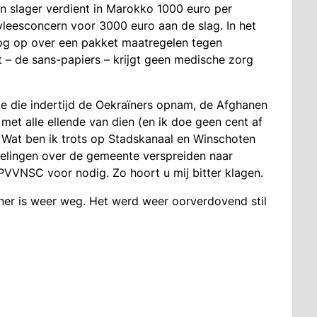
en slager verdient in Marokko 1000 euro per
 vleesconcern voor 3000 euro aan de slag. In het
og op over een pakket maatregelen tegen
t – de sans-papiers – krijgt geen medische zorg
te die indertijd de Oekraïners opnam, de Afghanen
 met alle ellende van dien (en ik doe geen cent af
 Wat ben ik trots op Stadskanaal en Winschoten
htelingen over de gemeente verspreiden naar
VNSC voor nodig. Zo hoort u mij bitter klagen.
ner is weer weg. Het werd weer oorverdovend stil