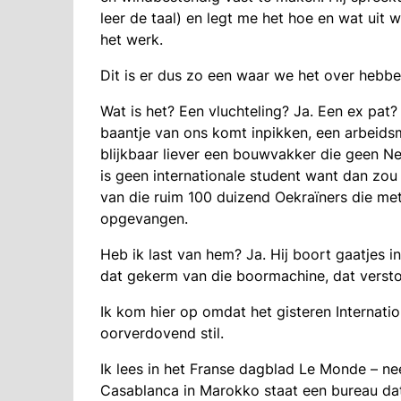
leer de taal) en legt me het hoe en wat uit 
het werk.
Dit is er dus zo een waar we het over hebbe
Wat is het? Een vluchteling? Ja. Een ex pat?
baantje van ons komt inpikken, een arbeid
blijkbaar liever een bouwvakker die geen N
is geen internationale student want dan zou i
van die ruim 100 duizend Oekraïners die met
opgevangen.
Heb ik last van hem? Ja. Hij boort gaatjes 
dat gekerm van die boormachine, dat verstoo
Ik kom hier op omdat het gisteren Internati
oorverdovend stil.
Ik lees in het Franse dagblad Le Monde – nee
Casablanca in Marokko staat een bureau dat 