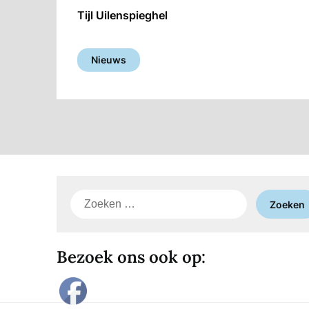
Tijl Uilenspieghel
Nieuws
Zoeken
naar:
Bezoek ons ook op: