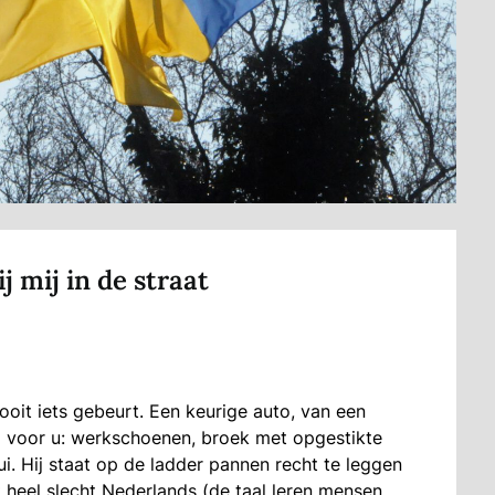
j mij in de straat
oit iets gebeurt. Een keurige auto, van een
wel voor u: werkschoenen, broek met opgestikte
. Hij staat op de ladder pannen recht te leggen
 heel slecht Nederlands (de taal leren mensen,