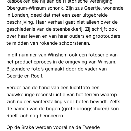
kasboeken die hij aan de Historische Vereniging
Obergum-Winsum schonk. Zijn zus Geertje, wonende
in Londen, deed dat met een zeer uitgebreide
beschrijving. Haar verhaal gaat niet alleen over de
geschiedenis van de steenbakkerij. Zij schrijft ook
over haar leven en van haar ouders en grootouders
te midden van rokende schoorstenen.
In dit nummer van Winshem ook een fotoserie van
het productieproces in de omgeving van Winsum.
Bijzondere foto’s gemaakt door de vader van
Geertje en Roelf.
Verder aan de hand van een luchtfoto een
nauwkeurige reconstructie van het terrein waarop
zich nu een winterstalling voor boten bevindt. Zelfs
de namen van de bogen (grote droogschuren) kon
Roelf zich nog herinneren.
Op de Brake werden vooral na de Tweede