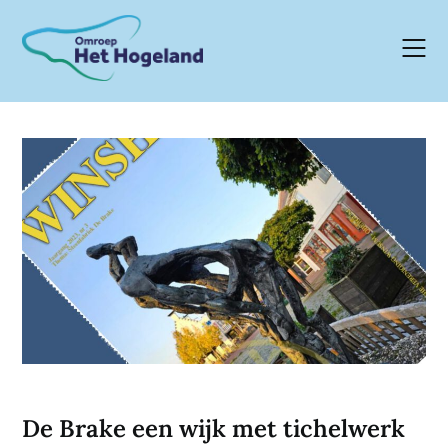
Skip
to
content
De Brake een wijk met tichelwerk