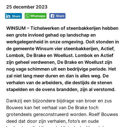
25 december 2023
Whatsapp
Share
Share
WINSUM – Tichelwerken of steenbakkerijen hebben
een grote invloed gehad op landschap en
werkgelegenheid in onze omgeving. Ooit stonden in
de gemeente Winsum vier steenbakkerijen, Actief,
Lombok, De Brake en Woellust. Lombok en Actief
zijn geheel verdwenen, De Brake en Woellust zijn
nog vage schimmen uit een bedrijvige periode. Het
zal niet lang meer duren en dan is alles weg. De
verhalen van de arbeiders, die destijds de stenen
stapelden en de ovens brandden, zijn al verstomd.
Dankzij een bijzondere bijdrage van broer en zus
Bouwes kan het verhaal van De Brake toch
grotendeels gereconstrueerd worden. Roelf Bouwes
deed dat door zijn verhalen, foto’s en oude