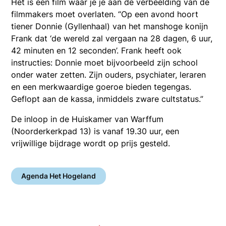
Het is een film waar je je aan de verbeelding van de
filmmakers moet overlaten. “Op een avond hoort
tiener Donnie (Gyllenhaal) van het manshoge konijn
Frank dat ‘de wereld zal vergaan na 28 dagen, 6 uur,
42 minuten en 12 seconden’. Frank heeft ook
instructies: Donnie moet bijvoorbeeld zijn school
onder water zetten. Zijn ouders, psychiater, leraren
en een merkwaardige goeroe bieden tegengas.
Geflopt aan de kassa, inmiddels zware cultstatus.”
De inloop in de Huiskamer van Warffum
(Noorderkerkpad 13) is vanaf 19.30 uur, een
vrijwillige bijdrage wordt op prijs gesteld.
Agenda Het Hogeland