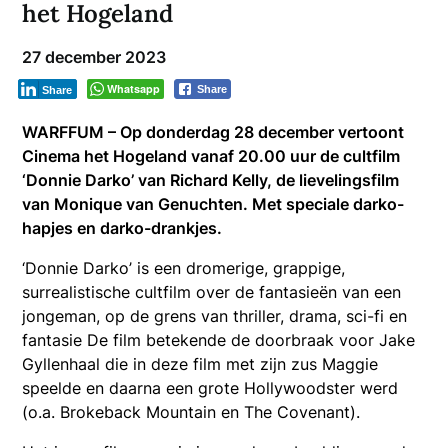
het Hogeland
27 december 2023
Whatsapp
Share
Share
WARFFUM – Op donderdag 28 december vertoont
Cinema het Hogeland vanaf 20.00 uur de cultfilm
‘Donnie Darko’ van Richard Kelly, de lievelingsfilm
van Monique van Genuchten. Met speciale darko-
hapjes en darko-drankjes.
‘Donnie Darko’ is een dromerige, grappige,
surrealistische cultfilm over de fantasieën van een
jongeman, op de grens van thriller, drama, sci-fi en
fantasie De film betekende de doorbraak voor Jake
Gyllenhaal die in deze film met zijn zus Maggie
speelde en daarna een grote Hollywoodster werd
(o.a. Brokeback Mountain en The Covenant).