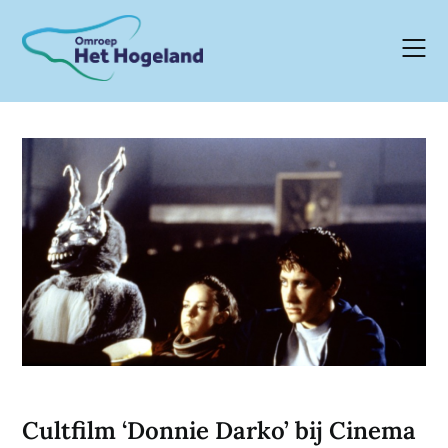
Skip
to
content
Cultfilm ‘Donnie Darko’ bij Cinema