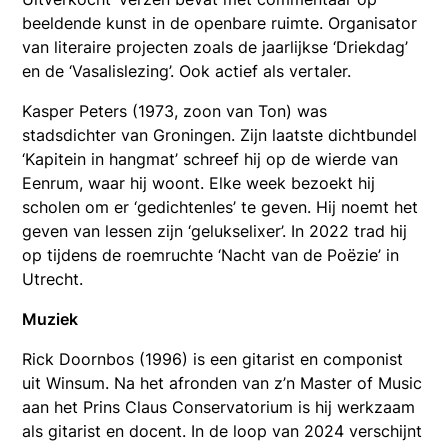
beeldende kunst in de openbare ruimte. Organisator
van literaire projecten zoals de jaarlijkse ‘Driekdag’
en de ‘Vasalislezing’. Ook actief als vertaler.
Kasper Peters (1973, zoon van Ton) was
stadsdichter van Groningen. Zijn laatste dichtbundel
‘Kapitein in hangmat’ schreef hij op de wierde van
Eenrum, waar hij woont. Elke week bezoekt hij
scholen om er ‘gedichtenles’ te geven. Hij noemt het
geven van lessen zijn ‘gelukselixer’. In 2022 trad hij
op tijdens de roemruchte ‘Nacht van de Poëzie’ in
Utrecht.
Muziek
Rick Doornbos (1996) is een gitarist en componist
uit Winsum. Na het afronden van z’n Master of Music
aan het Prins Claus Conservatorium is hij werkzaam
als gitarist en docent. In de loop van 2024 verschijnt