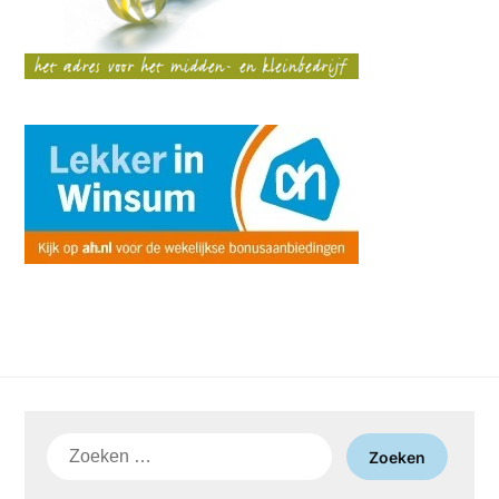
Zoeken
naar: