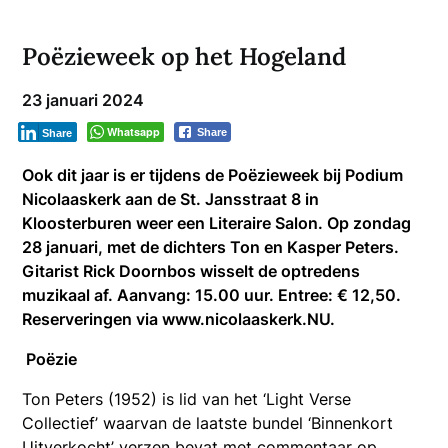
Poëzieweek op het Hogeland
23 januari 2024
Whatsapp
Share
Share
Ook dit jaar is er tijdens de Poëzieweek bij Podium
Nicolaaskerk aan de St. Jansstraat 8 in
Kloosterburen weer een Literaire Salon. Op zondag
28 januari, met de dichters Ton en Kasper Peters.
Gitarist Rick Doornbos wisselt de optredens
muzikaal af. Aanvang: 15.00 uur. Entree: € 12,50.
Reserveringen via www.nicolaaskerk.NU.
Poëzie
Ton Peters (1952) is lid van het ‘Light Verse
Collectief’ waarvan de laatste bundel ‘Binnenkort
Uitverkocht’ verzen bevat met commentaar op