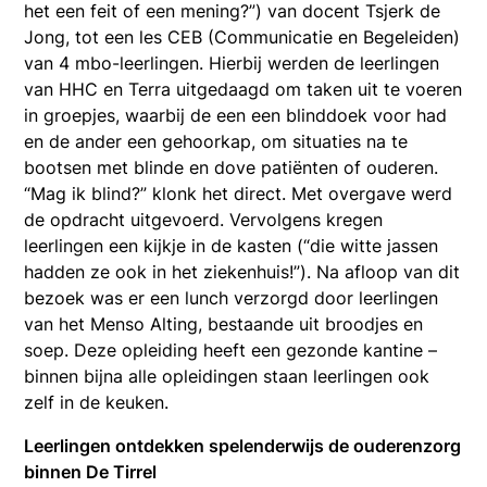
het een feit of een mening?”) van docent Tsjerk de
Jong, tot een les CEB (Communicatie en Begeleiden)
van 4 mbo-leerlingen. Hierbij werden de leerlingen
van HHC en Terra uitgedaagd om taken uit te voeren
in groepjes, waarbij de een een blinddoek voor had
en de ander een gehoorkap, om situaties na te
bootsen met blinde en dove patiënten of ouderen.
“Mag ik blind?” klonk het direct. Met overgave werd
de opdracht uitgevoerd. Vervolgens kregen
leerlingen een kijkje in de kasten (“die witte jassen
hadden ze ook in het ziekenhuis!”). Na afloop van dit
bezoek was er een lunch verzorgd door leerlingen
van het Menso Alting, bestaande uit broodjes en
soep. Deze opleiding heeft een gezonde kantine –
binnen bijna alle opleidingen staan leerlingen ook
zelf in de keuken.
Leerlingen ontdekken spelenderwijs de ouderenzorg
binnen De Tirrel