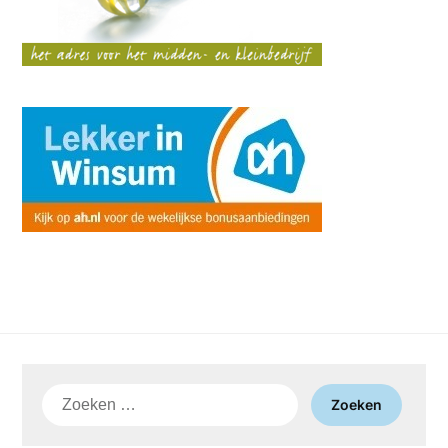
Zoeken
naar: