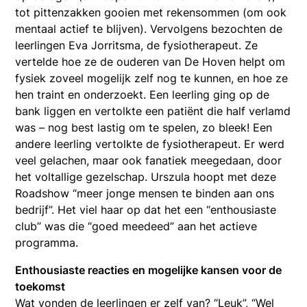
tot pittenzakken gooien met rekensommen (om ook
mentaal actief te blijven). Vervolgens bezochten de
leerlingen Eva Jorritsma, de fysiotherapeut. Ze
vertelde hoe ze de ouderen van De Hoven helpt om
fysiek zoveel mogelijk zelf nog te kunnen, en hoe ze
hen traint en onderzoekt. Een leerling ging op de
bank liggen en vertolkte een patiënt die half verlamd
was – nog best lastig om te spelen, zo bleek! Een
andere leerling vertolkte de fysiotherapeut. Er werd
veel gelachen, maar ook fanatiek meegedaan, door
het voltallige gezelschap. Urszula hoopt met deze
Roadshow “meer jonge mensen te binden aan ons
bedrijf”. Het viel haar op dat het een “enthousiaste
club” was die “goed meedeed” aan het actieve
programma.
Enthousiaste reacties en mogelijke kansen voor de
toekomst
Wat vonden de leerlingen er zelf van? “Leuk”, “Wel