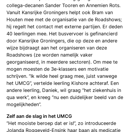
collega-decanen Sander Tooren en Annemien Rots.
Vanuit Kansrijke Groningers helpt ook Bram van
Houten mee met de organisatie van de Roadshows;
hij regelt het contact met externe partijen. Er deden
40 leerlingen mee. Het busvervoer is gefinancierd
door Kansrijke Groningers, die op deze en andere
wijze bijdraagt aan het organiseren van deze
Roadshows (ze worden namelijk vaker
georganiseerd, in meerdere sectoren). Om mee te
mogen moesten de 3e-klassers een motivatie
schrijven. “Ik wilde heel graag mee, juist vanwege
het UMCG”, vertelde leerling Kishore achteraf. Een
andere leerling, Daniek, wil graag “het ziekenhuis in
qua werk”, en kreeg “nu een duidelijker beeld van de
mogelijkheden”.
Zelf aan de slag in het UMCG
“Het mooiste beroep dat er is!”, zo introduceerde
Jolanda Roggeveld-Ensink haar baan als medicatie