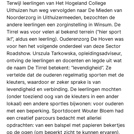
Terwijl leerlingen van Het Hogeland College
Uithuizen hun weg vervolgden naar De Mieden van
Noorderzorg in Uithuizermeeden, bezochten de
andere leerlingen een zorginstelling in Winsum. De
Tirrel was voor velen al bekend terrein (“hier sport
ik!”, aldus een leerling). Ouderenzorg De Hoven was
voor hen het volgende onderdeel van deze Sector
Roadshow. Urszula Tarkowska, opleidingsadviseur,
ontving de leerlingen en docenten en legde uit wat
de naam De Tirrel betekent: “levendigheid”. Ze
vertelde dat de ouderen regelmatig sporten met de
kleuters, waardoor er zeker sprake is van
levendigheid en verbinding. De leerlingen mochten
(onder toeziend oog van de kleuters in een ander
lokaal) een andere sportles bijwonen: voor ouderen
met een beperking. Sportdocent Wouter Bloem had
een creatief parcours bedacht met allerlei
opdrachten: van een balspel met papieren bekertjes
op de ogen (om beperkt zicht te kunnen ervaren),