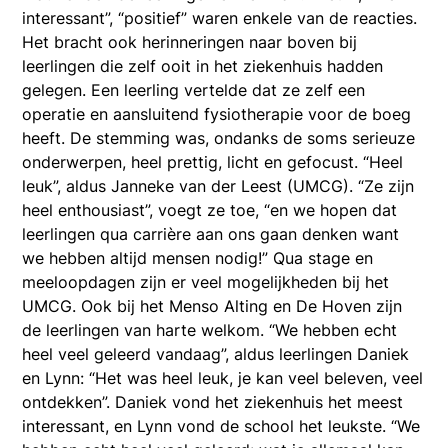
interessant”, “positief” waren enkele van de reacties.
Het bracht ook herinneringen naar boven bij
leerlingen die zelf ooit in het ziekenhuis hadden
gelegen. Een leerling vertelde dat ze zelf een
operatie en aansluitend fysiotherapie voor de boeg
heeft. De stemming was, ondanks de soms serieuze
onderwerpen, heel prettig, licht en gefocust. “Heel
leuk”, aldus Janneke van der Leest (UMCG). “Ze zijn
heel enthousiast”, voegt ze toe, “en we hopen dat
leerlingen qua carrière aan ons gaan denken want
we hebben altijd mensen nodig!” Qua stage en
meeloopdagen zijn er veel mogelijkheden bij het
UMCG. Ook bij het Menso Alting en De Hoven zijn
de leerlingen van harte welkom. “We hebben echt
heel veel geleerd vandaag”, aldus leerlingen Daniek
en Lynn: “Het was heel leuk, je kan veel beleven, veel
ontdekken”. Daniek vond het ziekenhuis het meest
interessant, en Lynn vond de school het leukste. “We