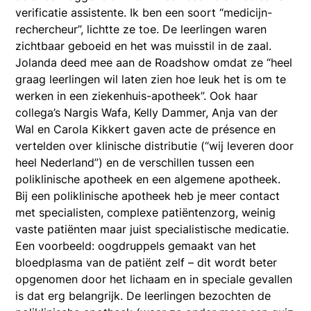
verificatie assistente. Ik ben een soort “medicijn-
rechercheur”, lichtte ze toe. De leerlingen waren
zichtbaar geboeid en het was muisstil in de zaal.
Jolanda deed mee aan de Roadshow omdat ze “heel
graag leerlingen wil laten zien hoe leuk het is om te
werken in een ziekenhuis-apotheek”. Ook haar
collega’s Nargis Wafa, Kelly Dammer, Anja van der
Wal en Carola Kikkert gaven acte de présence en
vertelden over klinische distributie (“wij leveren door
heel Nederland”) en de verschillen tussen een
poliklinische apotheek en een algemene apotheek.
Bij een poliklinische apotheek heb je meer contact
met specialisten, complexe patiëntenzorg, weinig
vaste patiënten maar juist specialistische medicatie.
Een voorbeeld: oogdruppels gemaakt van het
bloedplasma van de patiënt zelf – dit wordt beter
opgenomen door het lichaam en in speciale gevallen
is dat erg belangrijk. De leerlingen bezochten de