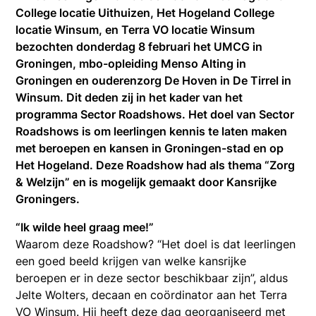
College locatie Uithuizen, Het Hogeland College
locatie Winsum, en Terra VO locatie Winsum
bezochten donderdag 8 februari het UMCG in
Groningen, mbo-opleiding Menso Alting in
Groningen en ouderenzorg De Hoven in De Tirrel in
Winsum. Dit deden zij in het kader van het
programma Sector Roadshows. Het doel van Sector
Roadshows is om leerlingen kennis te laten maken
met beroepen en kansen in Groningen-stad en op
Het Hogeland. Deze Roadshow had als thema “Zorg
& Welzijn” en is mogelijk gemaakt door Kansrijke
Groningers.
“Ik wilde heel graag mee!”
Waarom deze Roadshow? “Het doel is dat leerlingen
een goed beeld krijgen van welke kansrijke
beroepen er in deze sector beschikbaar zijn”, aldus
Jelte Wolters, decaan en coördinator aan het Terra
VO Winsum. Hij heeft deze dag georganiseerd met