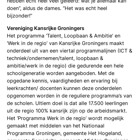
hebben echt heel veel geleerd: wat je allemaal kan
doen”, aldus de dames. “Het was echt heel
bijzonder!”
Vereniging Kansrijke Groningers
Het programma ‘Talent, Loopbaan & Ambitie’ en
‘Werk in de regio’ van Kansrijke Groningers maakt
onderdeel uit van een viertal programmalijnen (ICT &
techniek/ondernemen/talent, loopbaan &
ambitie/werk in de regio) die gedurende een hele
schoolgeneratie worden aangeboden. Met de
opgedane kennis, vaardigheden en ervaring bij
leerkrachten/ docenten kunnen deze onderdelen
opgenomen worden in de reguliere programma’s van
de scholen. Ultiem doel is dat alle 17.500 leerlingen
uit de regio 100% kansrijk zijn op de arbeidsmarkt.
Het ‘Programma Werk in de regio’ wordt mogelijk
gemaakt met middelen van het Nationaal
Programma Groningen, gemeente Het Hogeland,