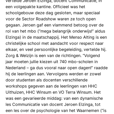
vertelde Jeroen Elzinga, docent Communicatie, in
een volgepakte kantine. Officieel was het
schoolgebouw deze dag gesloten, maar speciaal
voor de Sector Roadshow waren ze toch open
gegaan. Jeroen gaf een vlammend betoog over de
rol van het mbo (“mega belangrijk onderwijs!” aldus
Elzinga) in de maatschappij. Het Menso Alting is een
christelijke school met aandacht voor respect naar
elkaar, en veel persoonlijke begeleiding, vertelde hij.
Zorg & Welzijn is een van de richtingen. “Volgend
jaar moeten jullie kiezen uit 740 mbo-scholen in
Nederland – ga dus vooral naar open dagen!” raadde
hij de leerlingen aan. Vervolgens werden er zowel
door studenten als docenten verschillende
workshops gegeven aan de leerlingen van HHC
Uithuizen, HHC Winsum en VO Terra Winsum. Het
was een gevarieerde middag: van een dynamische
les Communicatie van docent Jeroen Elzinga, tot
een les over de psychologie van het Waarnemen (“is