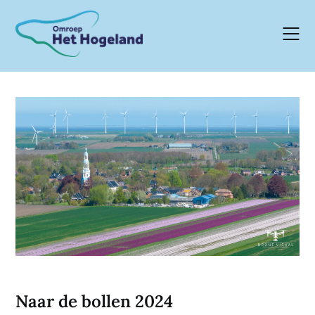
Skip
to
content
Naar de bollen 2024