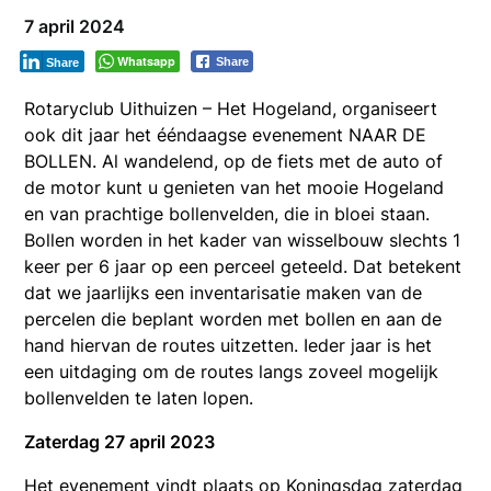
7 april 2024
Whatsapp
Share
Share
Rotaryclub Uithuizen – Het Hogeland, organiseert
ook dit jaar het ééndaagse evenement NAAR DE
BOLLEN. Al wandelend, op de fiets met de auto of
de motor kunt u genieten van het mooie Hogeland
en van prachtige bollenvelden, die in bloei staan.
Bollen worden in het kader van wisselbouw slechts 1
keer per 6 jaar op een perceel geteeld. Dat betekent
dat we jaarlijks een inventarisatie maken van de
percelen die beplant worden met bollen en aan de
hand hiervan de routes uitzetten. Ieder jaar is het
een uitdaging om de routes langs zoveel mogelijk
bollenvelden te laten lopen.
Zaterdag 27 april 2023
Het evenement vindt plaats op Koningsdag zaterdag