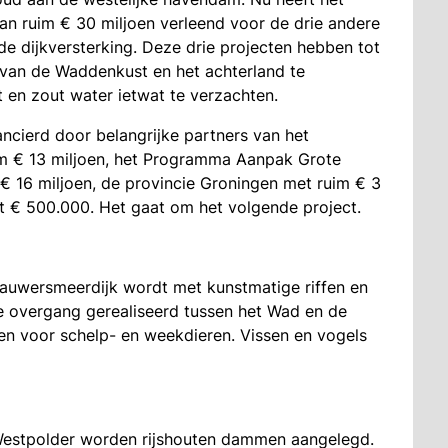
an ruim € 30 miljoen verleend voor de drie andere
de dijkversterking. Deze drie projecten hebben tot
 van de Waddenkust en het achterland te
 en zout water ietwat te verzachten.
ancierd door belangrijke partners van het
m € 13 miljoen, het Programma Aanpak Grote
€ 16 miljoen, de provincie Groningen met ruim € 3
t € 500.000. Het gaat om het volgende project.
 Lauwersmeerdijk wordt met kunstmatige riffen en
jke overgang gerealiseerd tussen het Wad en de
en voor schelp- en weekdieren. Vissen en vogels
Westpolder worden rijshouten dammen aangelegd.