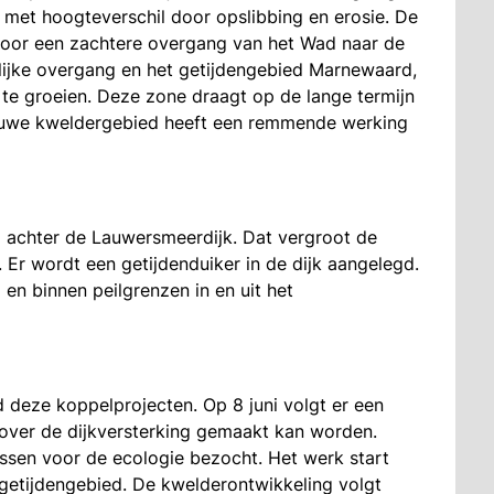
 met hoogteverschil door opslibbing en erosie. De
voor een zachtere overgang van het Wad naar de
rlijke overgang en het getijdengebied Marnewaard,
 te groeien. Deze zone draagt op de lange termijn
nieuwe kweldergebied heeft een remmende werking
d achter de Lauwersmeerdijk. Dat vergroot de
. Er wordt een getijdenduiker in de dijk aangelegd.
en binnen peilgrenzen in en uit het
d deze koppelprojecten. Op 8 juni volgt er een
 over de dijkversterking gemaakt kan worden.
ussen voor de ecologie bezocht. Het werk start
 getijdengebied. De kwelderontwikkeling volgt