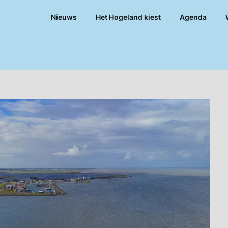
Nieuws
Het Hogeland kiest
Agenda