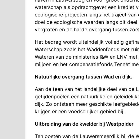
waterschap als opdrachtgever een krediet v
ecologische projecten langs het traject van 
doel de ecologische waarden langs dit deel
vergroten en de harde overgang tussen zoet
Het bedrag wordt uiteindelijk volledig gefin
Waterschap zoals het Waddenfonds met rui
Wateren van de ministeries I&W en LNV met 
miljoen en het compensatiefonds Tennet me
Natuurlijke overgang tussen Wad en dijk.
Aan de teen van het landelijke deel van de
getijdenpoelen een natuurlijke en geleideli
dijk. Zo ontstaan meer geschikte leefgebied
krijgen er een voedselrijker gebied bij.
Uitbreiding van de kwelder bij Westpolder
Ten oosten van de Lauwersmeerdijk bij de 