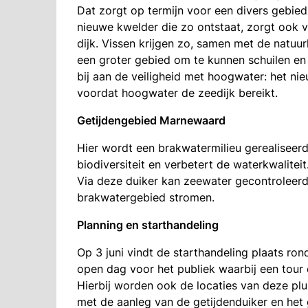
Dat zorgt op termijn voor een divers gebied
nieuwe kwelder die zo ontstaat, zorgt ook 
dijk. Vissen krijgen zo, samen met de natuu
een groter gebied om te kunnen schuilen en
bij aan de veiligheid met hoogwater: het 
voordat hoogwater de zeedijk bereikt.
Getijdengebied Marnewaard
Hier wordt een brakwatermilieu gerealiseer
biodiversiteit en verbetert de waterkwaliteit
Via deze duiker kan zeewater gecontroleerd 
brakwatergebied stromen.
Planning en starthandeling
Op 3 juni vindt de starthandeling plaats ron
open dag voor het publiek waarbij een tour
Hierbij worden ook de locaties van deze pl
met de aanleg van de getijdenduiker en het