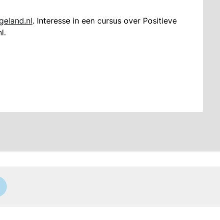
eland.nl
. Interesse in een cursus over Positieve
l.