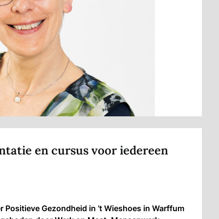
ntatie en cursus voor iedereen
er Positieve Gezondheid in ’t Wieshoes in Warffum