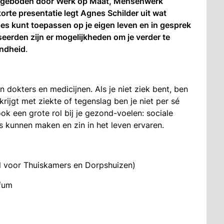
angeboden door Werk op Maat, Mensenwerk
rte presentatie legt Agnes Schilder uit wat
pes kunt toepassen op je eigen leven en in gesprek
eerden zijn er mogelijkheden om je verder te
ondheid
.
dokters en medicijnen. Als je niet ziek bent, ben
 krijgt met ziekte of tegenslag ben je niet per sé
ook een grote rol bij je gezond-voelen: sociale
 kunnen maken en zin in het leven ervaren.
l voor Thuiskamers en Dorpshuizen)
ffum