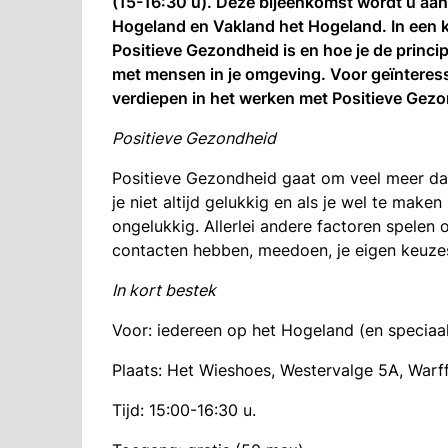
(15-16:30 u). Deze bijeenkomst wordt u a
Hogeland en Vakland het Hogeland. In een ko
Positieve Gezondheid is en hoe je de princi
met mensen in je omgeving. Voor geïnteress
verdiepen in het werken met Positieve Gez
Positieve Gezondheid
Positieve Gezondheid gaat om veel meer dan 
je niet altijd gelukkig en als je wel te maken
ongelukkig. Allerlei andere factoren spelen 
contacten hebben, meedoen, je eigen keuzes
In kort bestek
Voor: iedereen op het Hogeland (en speciaa
Plaats: Het Wieshoes, Westervalge 5A, War
Tijd: 15:00-16:30 u.