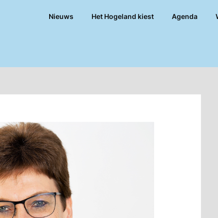
Nieuws
Het Hogeland kiest
Agenda