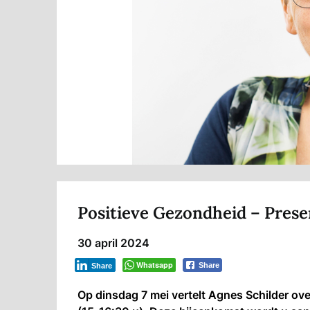
Positieve Gezondheid – Prese
30 april 2024
Whatsapp
Share
Share
Op dinsdag 7 mei vertelt Agnes Schilder ov