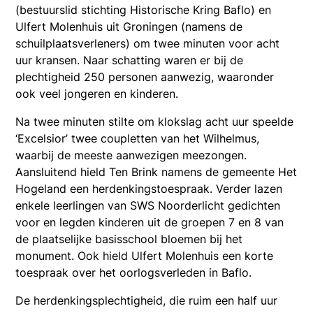
(bestuurslid stichting Historische Kring Baflo) en
Ulfert Molenhuis uit Groningen (namens de
schuilplaatsverleners) om twee minuten voor acht
uur kransen. Naar schatting waren er bij de
plechtigheid 250 personen aanwezig, waaronder
ook veel jongeren en kinderen.
Na twee minuten stilte om klokslag acht uur speelde
‘Excelsior’ twee coupletten van het Wilhelmus,
waarbij de meeste aanwezigen meezongen.
Aansluitend hield Ten Brink namens de gemeente Het
Hogeland een herdenkingstoespraak. Verder lazen
enkele leerlingen van SWS Noorderlicht gedichten
voor en legden kinderen uit de groepen 7 en 8 van
de plaatselijke basisschool bloemen bij het
monument. Ook hield Ulfert Molenhuis een korte
toespraak over het oorlogsverleden in Baflo.
De herdenkingsplechtigheid, die ruim een half uur