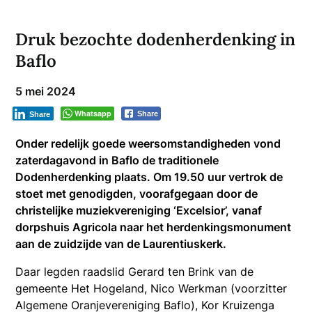
Druk bezochte dodenherdenking in
Baflo
5 mei 2024
Whatsapp
Share
Share
Onder redelijk goede weersomstandigheden vond
zaterdagavond in Baflo de traditionele
Dodenherdenking plaats. Om 19.50 uur vertrok de
stoet met genodigden, voorafgegaan door de
christelijke muziekvereniging ‘Excelsior’, vanaf
dorpshuis Agricola naar het herdenkingsmonument
aan de zuidzijde van de Laurentiuskerk.
Daar legden raadslid Gerard ten Brink van de
gemeente Het Hogeland, Nico Werkman (voorzitter
Algemene Oranjevereniging Baflo), Kor Kruizenga