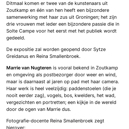
Ditmaal komen er twee van de kunstenaars uit
Zoutkamp en één van hen heeft een bijzondere
samenwerking met haar zus uit Groningen; het zijn
drie vrouwen met ieder een bijzondere passie die in
Solte Campe voor het eerst met het publiek wordt
gedeeld.
De expositie zal worden geopend door Sytze
Greidanus en Reina Smallenbroek.
Marrie van Nugteren
is vooral bekend in Zoutkamp
en omgeving als postbezorger door weer en wind,
maar is daarnaast al jaren op pad met haar camera.
Haar werk is heel veelzijdig: paddenstoelen (die je
nooit eerder zag), vogels, bos, kwelders, het wad,
vergezichten en portretten; een kijkje in de wereld
door de ogen van Marrie dus.
Fotografie-docente Reina Smallenbroek zegt
hierover: