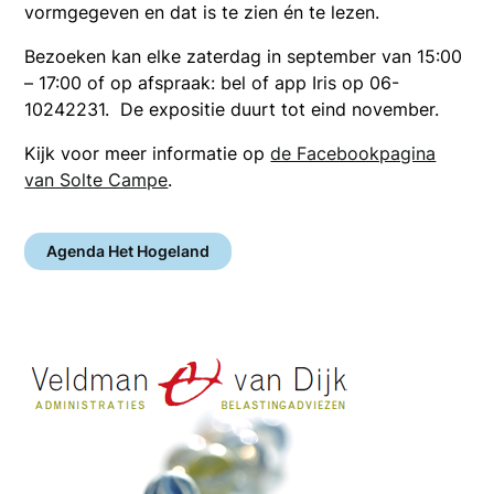
vormgegeven en dat is te zien én te lezen.
Bezoeken kan elke zaterdag in september van 15:00
– 17:00 of op afspraak: bel of app Iris op 06-
10242231. De expositie duurt tot eind november.
Kijk voor meer informatie op
de Facebookpagina
van Solte Campe
.
Agenda Het Hogeland