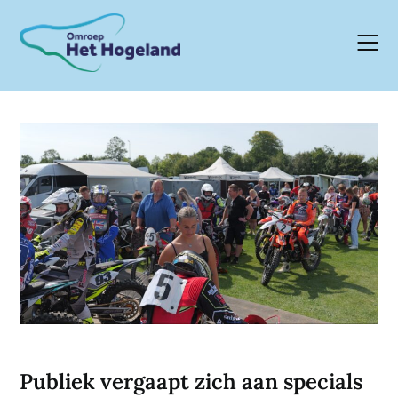
Skip
to
content
Publiek vergaapt zich aan specials