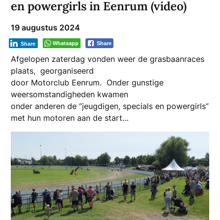
en powergirls in Eenrum (video)
19 augustus 2024
Whatsapp
Share
Share
Afgelopen zaterdag vonden weer de grasbaanraces
plaats, georganiseerd
door Motorclub Eenrum. Onder gunstige
weersomstandigheden kwamen
onder anderen de “jeugdigen, specials en powergirls”
met hun motoren aan de start…