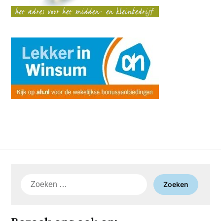
Zoeken
naar: