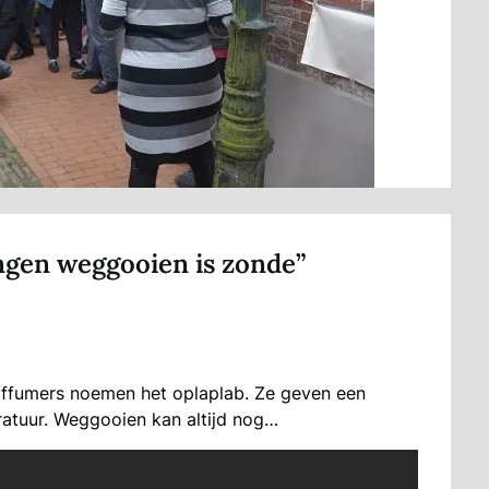
ngen weggooien is zonde”
rffumers noemen het oplaplab. Ze geven een
ratuur. Weggooien kan altijd nog…