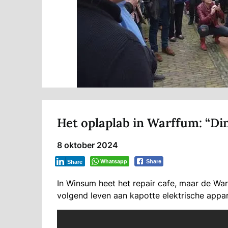
Het oplaplab in Warffum: “Di
8 oktober 2024
Whatsapp
Share
Share
In Winsum heet het repair cafe, maar de Wa
volgend leven aan kapotte elektrische appa