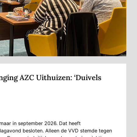
ging AZC Uithuizen: ‘Duivels
 maar in september 2026. Dat heeft
agavond besloten. Alleen de VVD stemde tegen