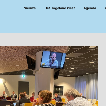
Nieuws
Het Hogeland kiest
Agenda