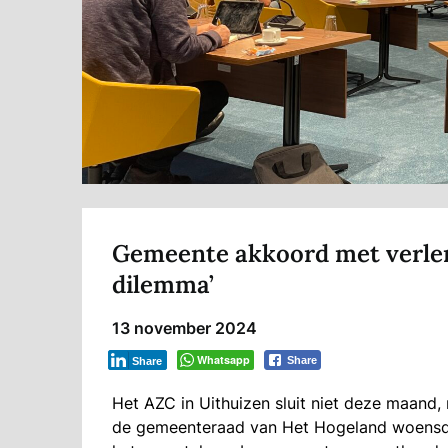
Gemeente akkoord met verlen
dilemma’
13 november 2024
Whatsapp
Share
Share
Het AZC in Uithuizen sluit niet deze maand,
de gemeenteraad van Het Hogeland woensd