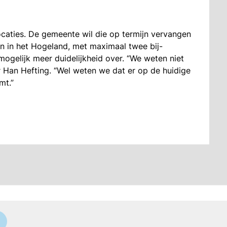
ocaties. De gemeente wil die op termijn vervangen
n in het Hogeland, met maximaal twee bij-
 mogelijk meer duidelijkheid over. “We weten niet
er Han Hefting. “Wel weten we dat er op de huidige
mt.”