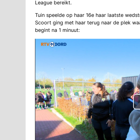
League bereikt.
Tuin speelde op haar 16e haar laatste wed
Scoort ging met haar terug naar de plek waa
begint na 1 minuut: