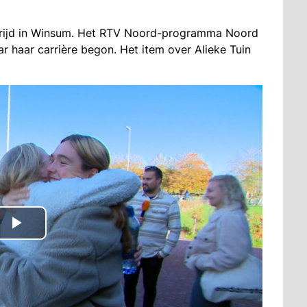
strijd in Winsum. Het RTV Noord-programma Noord
r haar carrière begon. Het item over Alieke Tuin
Play
Video