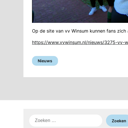
Op de site van vv Winsum kunnen fans zich
https://www.vvwinsum.nl/nieuws/3275-vv-
Nieuws
Zoeken
naar: