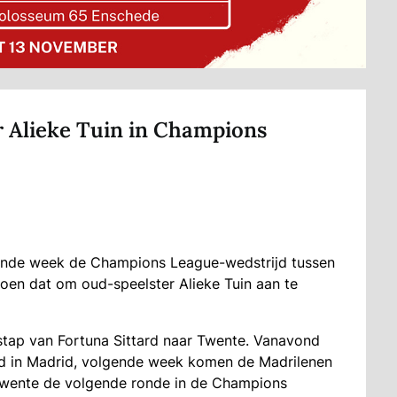
r Alieke Tuin in Champions
ende week de Champions League-wedstrijd tussen
oen dat om oud-speelster Alieke Tuin aan te
rstap van Fortuna Sittard naar Twente. Vanavond
jd in Madrid, volgende week komen de Madrilenen
Twente de volgende ronde in de Champions