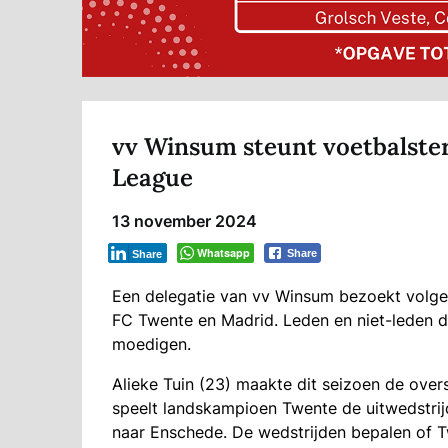
vv Winsum steunt voetbalste
League
13 november 2024
Whatsapp
Share
Share
Een delegatie van vv Winsum bezoekt volg
FC Twente en Madrid. Leden en niet-leden d
moedigen.
Alieke Tuin (23) maakte dit seizoen de ove
speelt landskampioen Twente de uitwedstri
naar Enschede. De wedstrijden bepalen of 