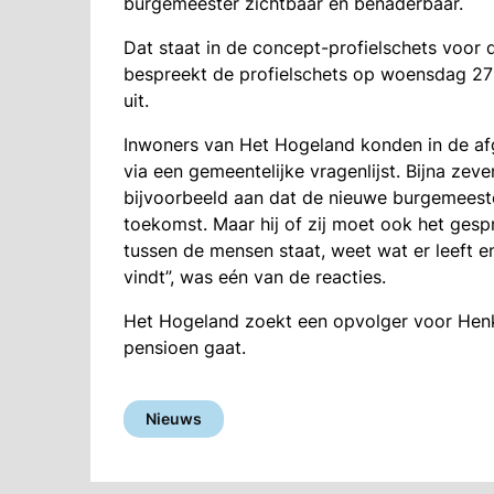
burgemeester zichtbaar en benaderbaar.
Dat staat in de concept-profielschets voo
bespreekt de profielschets op woensdag 27
uit.
Inwoners van Het Hogeland konden in de af
via een gemeentelijke vragenlijst. Bijna z
bijvoorbeeld aan dat de nieuwe burgemeeste
toekomst. Maar hij of zij moet ook het ges
tussen de mensen staat, weet wat er leeft e
vindt”, was eén van de reacties.
Het Hogeland zoekt een opvolger voor Henk 
pensioen gaat.
Nieuws