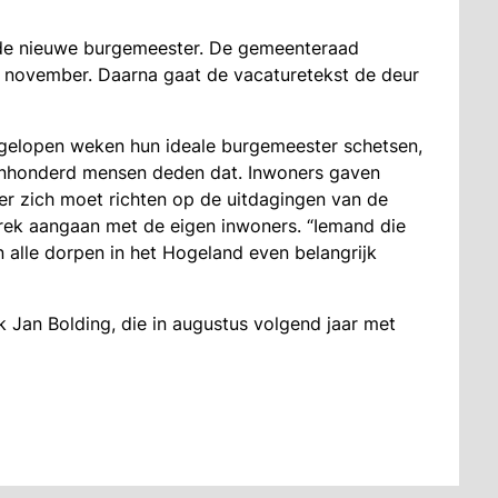
r de nieuwe burgemeester. De gemeenteraad
 november. Daarna gaat de vacaturetekst de deur
gelopen weken hun ideale burgemeester schetsen,
evenhonderd mensen deden dat. Inwoners gaven
r zich moet richten op de uitdagingen van de
prek aangaan met de eigen inwoners. “Iemand die
n alle dorpen in het Hogeland even belangrijk
Jan Bolding, die in augustus volgend jaar met