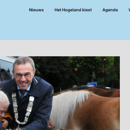
Nieuws
Het Hogeland kiest
Agenda