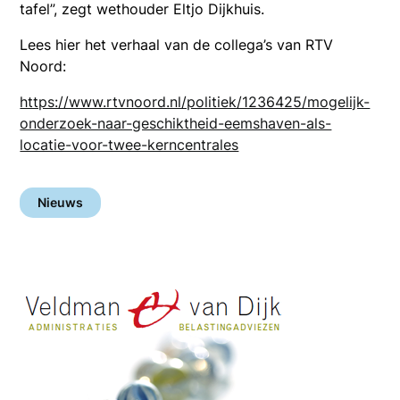
tafel”, zegt wethouder Eltjo Dijkhuis.
Lees hier het verhaal van de collega’s van RTV
Noord:
https://www.rtvnoord.nl/politiek/1236425/mogelijk-
onderzoek-naar-geschiktheid-eemshaven-als-
locatie-voor-twee-kerncentrales
Nieuws