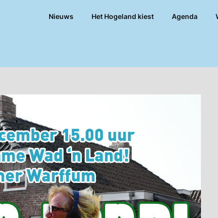
Nieuws
Het Hogeland kiest
Agenda