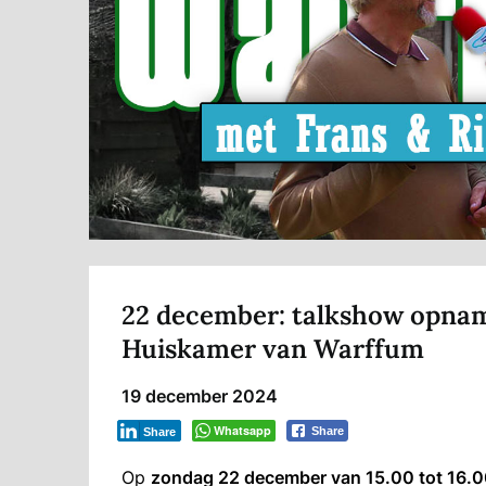
22 december: talkshow opnam
Huiskamer van Warffum
19 december 2024
Whatsapp
Share
Share
Op
zondag 22 december van 15.00 tot 16.