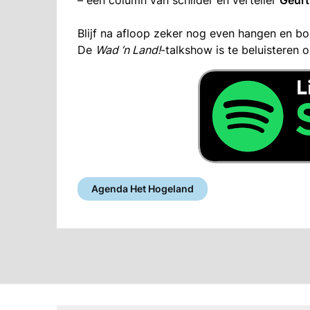
Blijf na afloop zeker nog even hangen en bo
De
Wad ’n Land!
-talkshow is te beluisteren
Agenda Het Hogeland