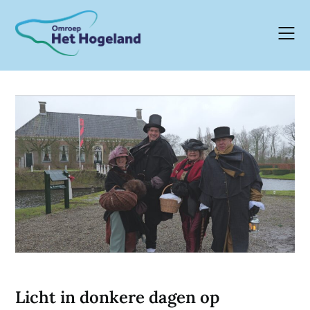
Skip
to
content
Licht in donkere dagen op