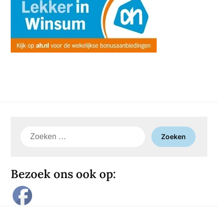
Zoeken
naar:
Bezoek ons ook op: