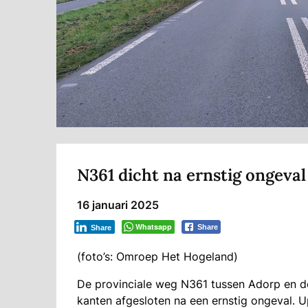
N361 dicht na ernstig ongeval
16 januari 2025
Whatsapp
Share
Share
(foto’s: Omroep Het Hogeland)
De provinciale weg N361 tussen Adorp en 
kanten afgesloten na een ernstig ongeval. U