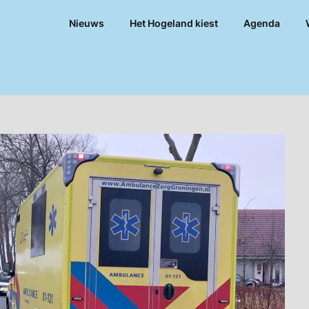
Nieuws
Het Hogeland kiest
Agenda