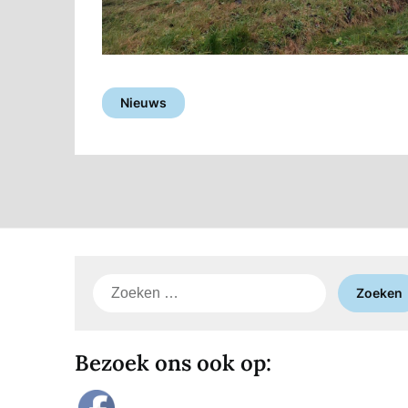
Nieuws
Zoeken
naar:
Bezoek ons ook op: