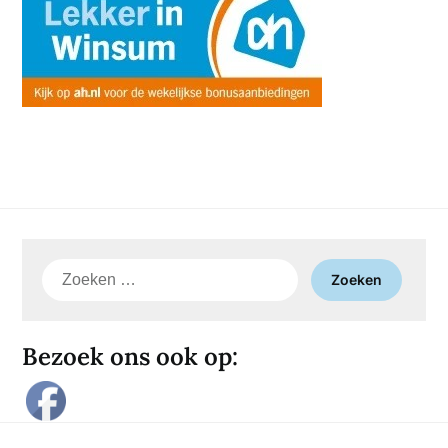
Zoeken
naar:
Bezoek ons ook op: