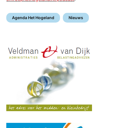
Agenda Het Hogeland
Nieuws