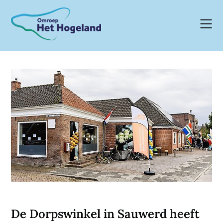
Skip
to
content
De Dorpswinkel in Sauwerd heeft