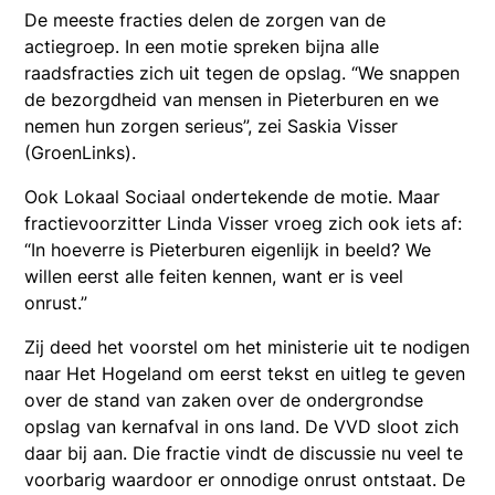
De meeste fracties delen de zorgen van de
actiegroep. In een motie spreken bijna alle
raadsfracties zich uit tegen de opslag. “We snappen
de bezorgdheid van mensen in Pieterburen en we
nemen hun zorgen serieus”, zei Saskia Visser
(GroenLinks).
Ook Lokaal Sociaal ondertekende de motie. Maar
fractievoorzitter Linda Visser vroeg zich ook iets af:
“In hoeverre is Pieterburen eigenlijk in beeld? We
willen eerst alle feiten kennen, want er is veel
onrust.”
Zij deed het voorstel om het ministerie uit te nodigen
naar Het Hogeland om eerst tekst en uitleg te geven
over de stand van zaken over de ondergrondse
opslag van kernafval in ons land. De VVD sloot zich
daar bij aan. Die fractie vindt de discussie nu veel te
voorbarig waardoor er onnodige onrust ontstaat. De