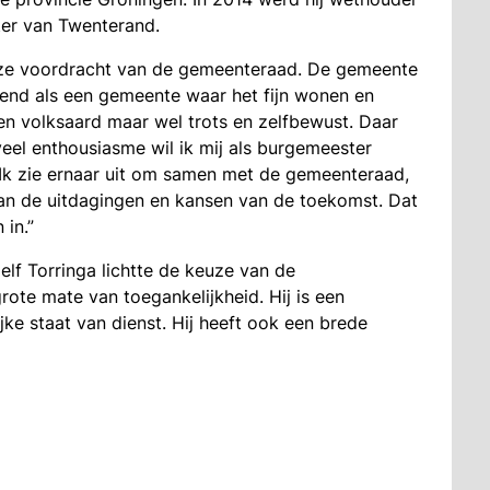
ter van Twenterand.
deze voordracht van de gemeenteraad. De gemeente
kend als een gemeente waar het fijn wonen en
n volksaard maar wel trots en zelfbewust. Daar
 veel enthousiasme wil ik mij als burgemeester
Ik zie ernaar uit om samen met de gemeenteraad,
an de uitdagingen en kansen van de toekomst. Dat
 in.”
lf Torringa lichtte de keuze van de
ote mate van toegankelijkheid. Hij is een
jke staat van dienst. Hij heeft ook een brede