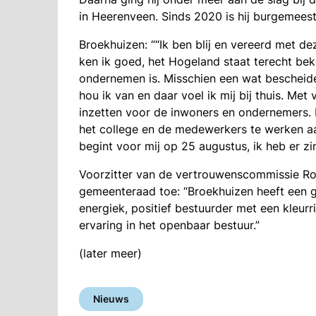
in Heerenveen. Sinds 2020 is hij burgemees
Broekhuizen: ““Ik ben blij en vereerd met 
ken ik goed, het Hogeland staat terecht be
ondernemen is. Misschien een wat bescheide
hou ik van en daar voel ik mij bij thuis. Met
inzetten voor de inwoners en ondernemers. 
het college en de medewerkers te werken a
begint voor mij op 25 augustus, ik heb er zin
Voorzitter van de vertrouwenscommissie Roe
gemeenteraad toe: “Broekhuizen heeft een gr
energiek, positief bestuurder met een kleurri
ervaring in het openbaar bestuur.”
(later meer)
Nieuws