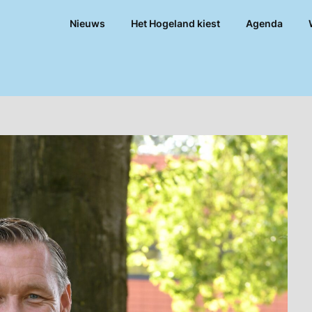
Nieuws
Het Hogeland kiest
Agenda