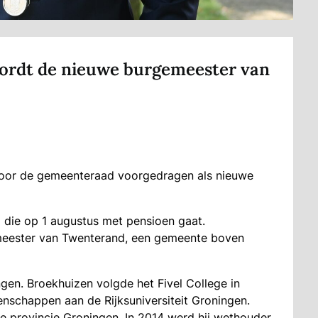
wordt de nieuwe burgemeester van
 door de gemeenteraad voorgedragen als nieuwe
 die op 1 augustus met pensioen gaat.
meester van Twenterand, een gemeente boven
gen. Broekhuizen volgde het Fivel College in
tenschappen aan de Rijksuniversiteit Groningen.
de provincie Groningen. In 2014 werd hij wethouder