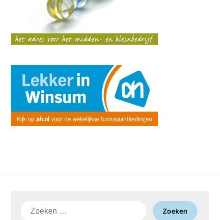
Zoeken
naar: