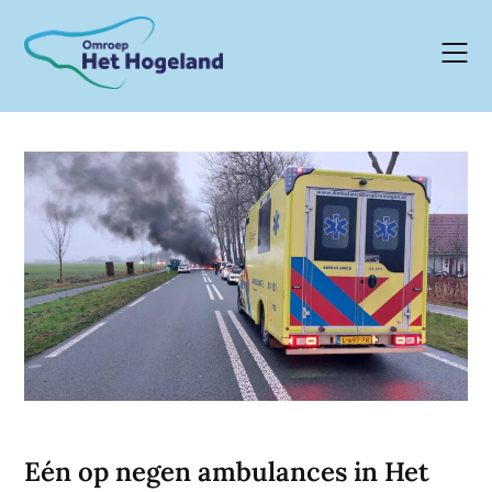
Skip
to
content
Eén op negen ambulances in Het