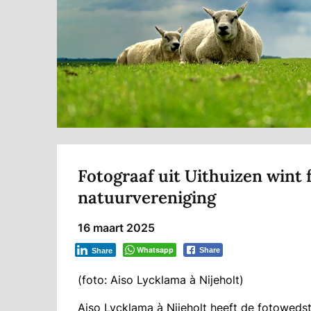
Fotograaf uit Uithuizen wint 
natuurvereniging
16 maart 2025
Whatsapp
Share
Share
(foto: Aiso Lycklama à Nijeholt)
Aiso Lycklama à Nijeholt heeft de fotowedst