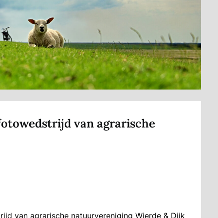
fotowedstrijd van agrarische
rijd van agrarische natuurvereniging Wierde & Dijk