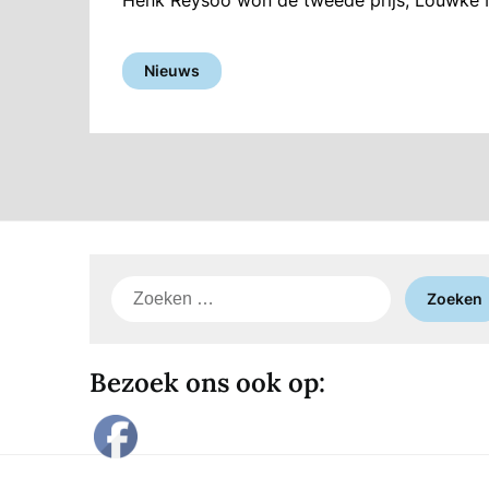
Nieuws
Zoeken
naar:
Bezoek ons ook op: