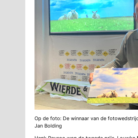
Op de foto: De winnaar van de fotowedstrij
Jan Bolding
Henk Reysoo won de tweede prijs, Louwke Me