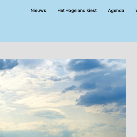
Nieuws
Het Hogeland kiest
Agenda