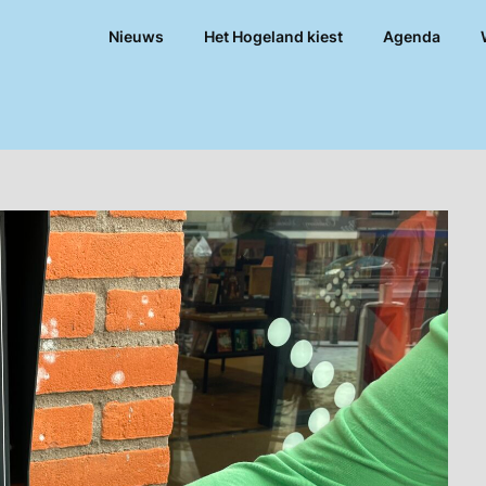
Nieuws
Het Hogeland kiest
Agenda