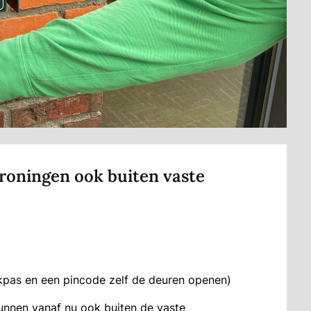
Groningen ook buiten vaste
kpas en een pincode zelf de deuren openen)
kunnen vanaf nu ook buiten de vaste