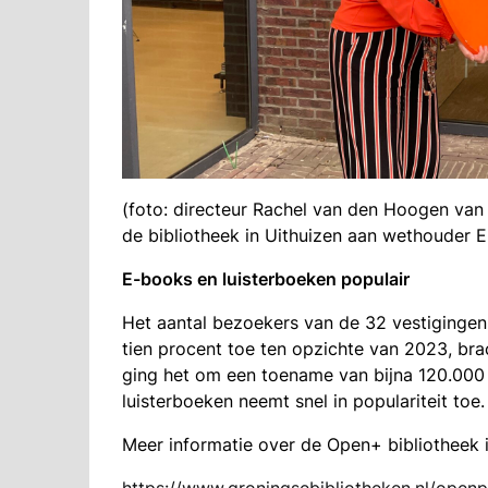
(foto: directeur Rachel van den Hoogen van 
de bibliotheek in Uithuizen aan wethouder El
E-books en luisterboeken populair
Het aantal bezoekers van de 32 vestigingen 
tien procent toe ten opzichte van 2023, brac
ging het om een toename van bijna 120.000 
luisterboeken neemt snel in populariteit toe.
Meer informatie over de Open+ bibliotheek in
https://www.groningsebibliotheken.nl/openp