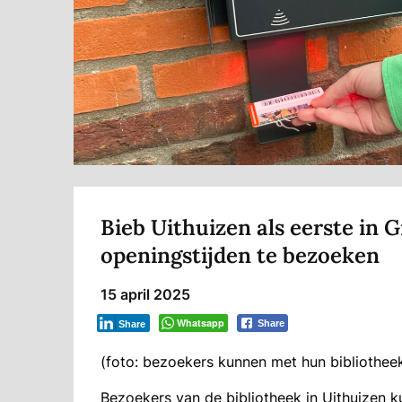
Bieb Uithuizen als eerste in 
openingstijden te bezoeken
15 april 2025
Whatsapp
Share
Share
(foto: bezoekers kunnen met hun bibliothee
Bezoekers van de bibliotheek in Uithuizen 