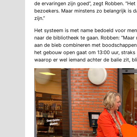
de ervaringen zijn goed”, zegt Robben. “Het
bezoekers. Maar minstens zo belangrijk is d
zijn.”
Het systeem is met name bedoeld voor mens
naar de bibliotheek te gaan. Robben: “Maa
aan de bieb combineren met boodschappen 
het gebouw open gaat om 13:00 uur, straks 
waarop er wel iemand achter de balie zit, blij