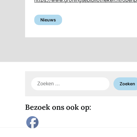
Nieuws
Zoeken
naar:
Bezoek ons ook op: