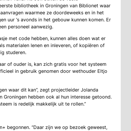
 eerste bibliotheek in Groningen van Biblionet waar
e aanvragen waarmee ze doordeweeks en in het
gen uur ‘s avonds in het gebouw kunnen komen. Er
geen personeel aanwezig.
sje met code hebben, kunnen alles doen wat er
ls materialen lenen en inleveren, of kopiëren of
ig studeren.
jaar of ouder is, kan zich gratis voor het systeem
cieel in gebruik genomen door wethouder Eltjo
gen waar dit kan”, zegt projectleider Jolanda
in Groningen hebben ook al hun interesse getoond.
em is redelijk makkelijk uit te rollen.”
pen+ begonnen. “Daar zijn we op bezoek geweest,