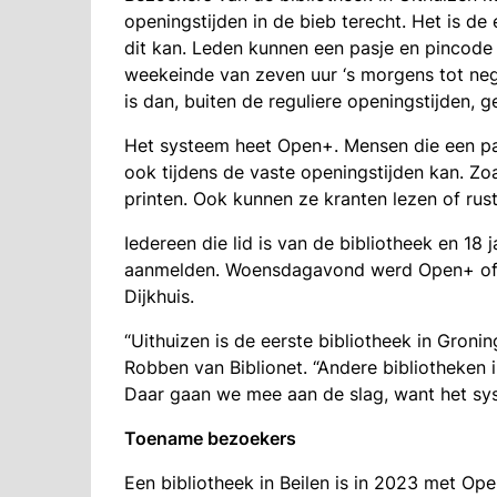
openingstijden in de bieb terecht. Het is de
dit kan. Leden kunnen een pasje en pincod
weekeinde van zeven uur ‘s morgens tot ne
is dan, buiten de reguliere openingstijden, 
Het systeem heet Open+. Mensen die een pa
ook tijdens de vaste openingstijden kan. Zoa
printen. Ook kunnen ze kranten lezen of rust
Iedereen die lid is van de bibliotheek en 18 
aanmelden. Woensdagavond werd Open+ offi
Dijkhuis.
“Uithuizen is de eerste bibliotheek in Gronin
Robben van Biblionet. “Andere bibliotheken 
Daar gaan we mee aan de slag, want het syste
Toename bezoekers
Een bibliotheek in Beilen is in 2023 met O