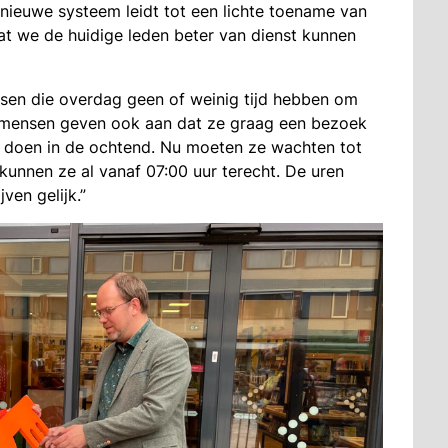
 nieuwe systeem leidt tot een lichte toename van
at we de huidige leden beter van dienst kunnen
en die overdag geen of weinig tijd hebben om
r mensen geven ook aan dat ze graag een bezoek
doen in de ochtend. Nu moeten ze wachten tot
kunnen ze al vanaf 07:00 uur terecht. De uren
ven gelijk.”