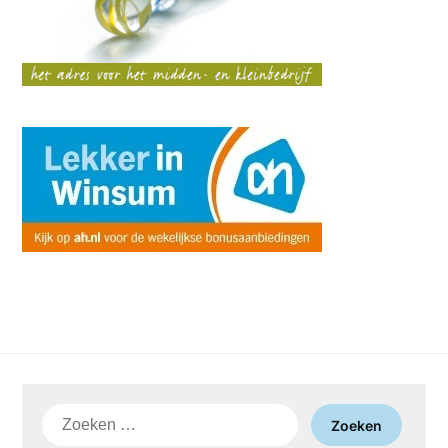
Zoeken
naar: