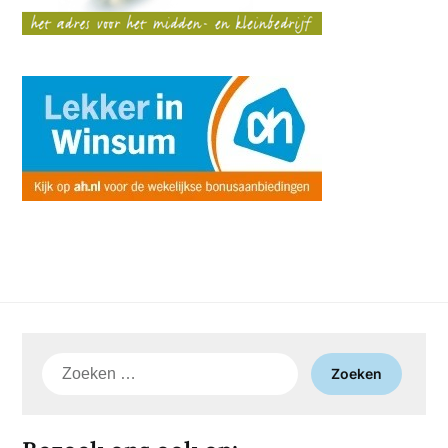
Zoeken
naar: