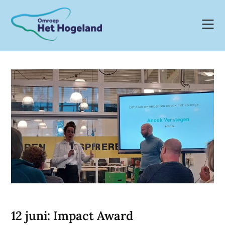
Skip
to
content
12 juni: Impact Award