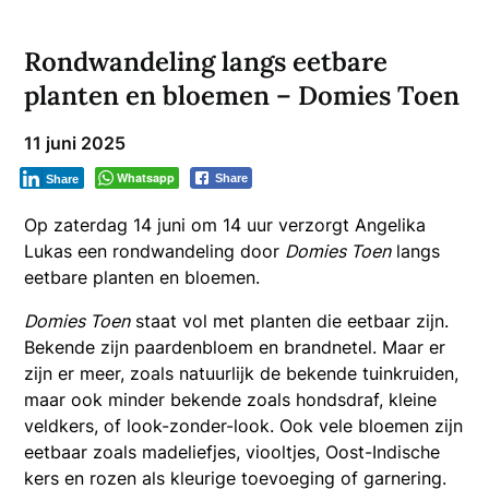
Rondwandeling langs eetbare
planten en bloemen – Domies Toen
11 juni 2025
Whatsapp
Share
Share
Op zaterdag 14 juni om 14 uur verzorgt Angelika
Lukas een rondwandeling door
Domies Toen
langs
eetbare planten en bloemen.
Domies Toen
staat vol met planten die eetbaar zijn.
Bekende zijn paardenbloem en brandnetel. Maar er
zijn er meer, zoals natuurlijk de bekende tuinkruiden,
maar ook minder bekende zoals hondsdraf, kleine
veldkers, of look-zonder-look. Ook vele bloemen zijn
eetbaar zoals madeliefjes, viooltjes, Oost-Indische
kers en rozen als kleurige toevoeging of garnering.